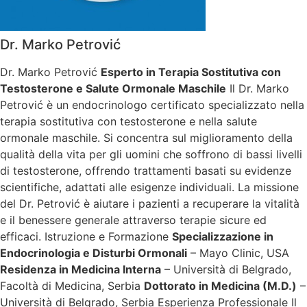
Dr. Marko Petrović
Dr. Marko Petrović
Esperto in Terapia Sostitutiva con
Testosterone e Salute Ormonale Maschile
Il Dr. Marko
Petrović è un endocrinologo certificato specializzato nella
terapia sostitutiva con testosterone e nella salute
ormonale maschile. Si concentra sul miglioramento della
qualità della vita per gli uomini che soffrono di bassi livelli
di testosterone, offrendo trattamenti basati su evidenze
scientifiche, adattati alle esigenze individuali. La missione
del Dr. Petrović è aiutare i pazienti a recuperare la vitalità
e il benessere generale attraverso terapie sicure ed
efficaci. Istruzione e Formazione
Specializzazione in
Endocrinologia e Disturbi Ormonali
– Mayo Clinic, USA
Residenza in Medicina Interna
– Università di Belgrado,
Facoltà di Medicina, Serbia
Dottorato in Medicina (M.D.)
–
Università di Belgrado, Serbia Esperienza Professionale Il