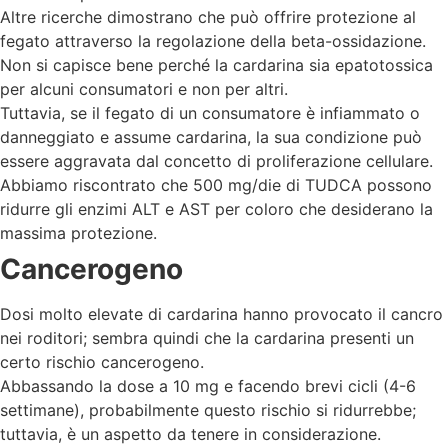
Altre ricerche dimostrano che può offrire protezione al
fegato attraverso la regolazione della beta-ossidazione.
Non si capisce bene perché la cardarina sia epatotossica
per alcuni consumatori e non per altri.
Tuttavia, se il fegato di un consumatore è infiammato o
danneggiato e assume cardarina, la sua condizione può
essere aggravata dal concetto di proliferazione cellulare.
Abbiamo riscontrato che 500 mg/die di TUDCA possono
ridurre gli enzimi ALT e AST per coloro che desiderano la
massima protezione.
Cancerogeno
Dosi molto elevate di cardarina hanno provocato il cancro
nei roditori; sembra quindi che la cardarina presenti un
certo rischio cancerogeno.
Abbassando la dose a 10 mg e facendo brevi cicli (4-6
settimane), probabilmente questo rischio si ridurrebbe;
tuttavia, è un aspetto da tenere in considerazione.