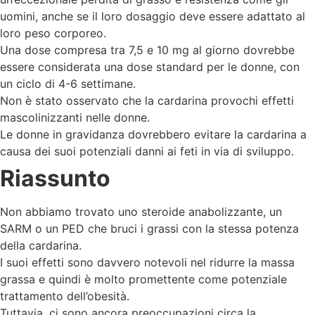
uomini, anche se il loro dosaggio deve essere adattato al
loro peso corporeo.
Una dose compresa tra 7,5 e 10 mg al giorno dovrebbe
essere considerata una dose standard per le donne, con
un ciclo di 4-6 settimane.
Non è stato osservato che la cardarina provochi effetti
mascolinizzanti nelle donne.
Le donne in gravidanza dovrebbero evitare la cardarina a
causa dei suoi potenziali danni ai feti in via di sviluppo.
Riassunto
Non abbiamo trovato uno steroide anabolizzante, un
SARM o un PED che bruci i grassi con la stessa potenza
della cardarina.
I suoi effetti sono davvero notevoli nel ridurre la massa
grassa e quindi è molto promettente come potenziale
trattamento dell’obesità.
Tuttavia, ci sono ancora preoccupazioni circa la