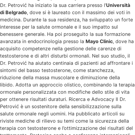
Dr. Petrović ha iniziato la sua carriera presso l’
Università
di Belgrado
, dove si è laureato con il massimo dei voti in
medicina. Durante la sua residenza, ha sviluppato un forte
interesse per la salute ormonale e il suo impatto sul
benessere generale. Ha poi proseguito la sua formazione
avanzata in endocrinologia presso la
Mayo Clinic
, dove ha
acquisito competenze nella gestione delle carenze di
testosterone e di altri disturbi ormonali. Nel suo studio, il
Dr. Petrović ha aiutato centinaia di pazienti ad affrontare i
sintomi del basso testosterone, come stanchezza,
riduzione della massa muscolare e diminuzione della
libido. Adotta un approccio olistico, combinando la terapia
ormonale personalizzata con modifiche dello stile di vita
per ottenere risultati duraturi. Ricerca e Advocacy Il Dr.
Petrović è un sostenitore della sensibilizzazione sulla
salute ormonale negli uomini. Ha pubblicato articoli su
riviste mediche di rilievo su temi come la sicurezza della
terapia con testosterone e l’ottimizzazione dei risultati del