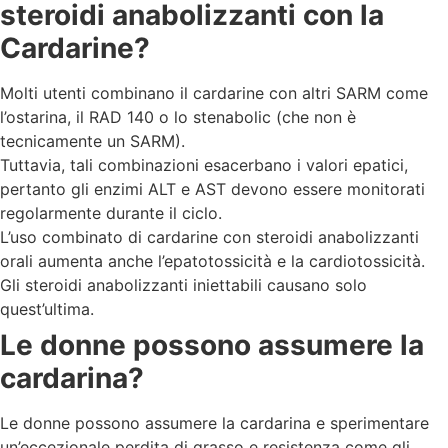
steroidi anabolizzanti con la
Cardarine?
Molti utenti combinano il cardarine con altri SARM come
l’ostarina, il RAD 140 o lo stenabolic (che non è
tecnicamente un SARM).
Tuttavia, tali combinazioni esacerbano i valori epatici,
pertanto gli enzimi ALT e AST devono essere monitorati
regolarmente durante il ciclo.
L’uso combinato di cardarine con steroidi anabolizzanti
orali aumenta anche l’epatotossicità e la cardiotossicità.
Gli steroidi anabolizzanti iniettabili causano solo
quest’ultima.
Le donne possono assumere la
cardarina?
Le donne possono assumere la cardarina e sperimentare
un’eccezionale perdita di grasso e resistenza come gli