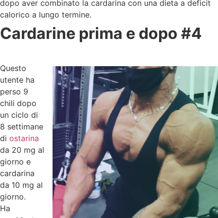
dopo aver combinato la cardarina con una dieta a deficit
calorico a lungo termine.
Cardarine prima e dopo #4
Questo
utente ha
perso 9
chili dopo
un ciclo di
8 settimane
di
ostarina
da 20 mg al
giorno e
cardarina
da 10 mg al
giorno.
Ha