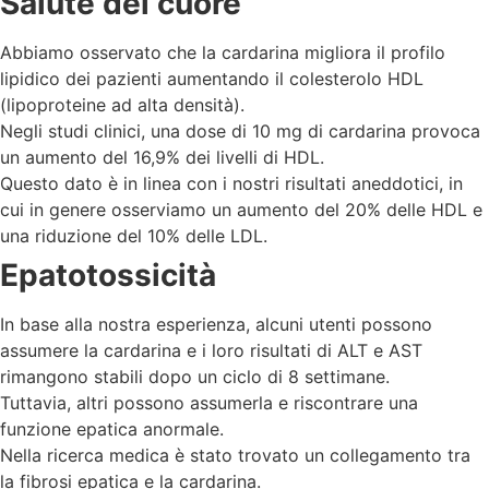
Salute del cuore
Abbiamo osservato che la cardarina migliora il profilo
lipidico dei pazienti aumentando il colesterolo HDL
(lipoproteine ad alta densità).
Negli studi clinici, una dose di 10 mg di cardarina provoca
un aumento del 16,9% dei livelli di HDL.
Questo dato è in linea con i nostri risultati aneddotici, in
cui in genere osserviamo un aumento del 20% delle HDL e
una riduzione del 10% delle LDL.
Epatotossicità
In base alla nostra esperienza, alcuni utenti possono
assumere la cardarina e i loro risultati di ALT e AST
rimangono stabili dopo un ciclo di 8 settimane.
Tuttavia, altri possono assumerla e riscontrare una
funzione epatica anormale.
Nella ricerca medica è stato trovato un collegamento tra
la fibrosi epatica e la cardarina.