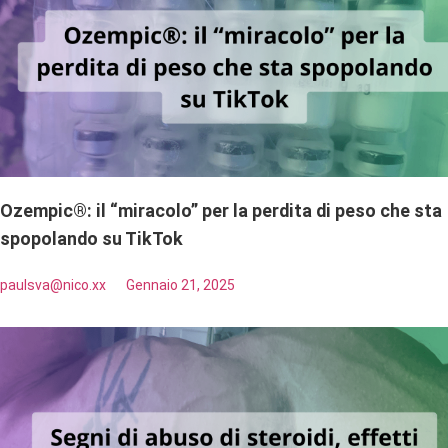
Ozempic®: il “miracolo” per la perdita di peso che sta
spopolando su TikTok
paulsva@nico.xx
Gennaio 21, 2025