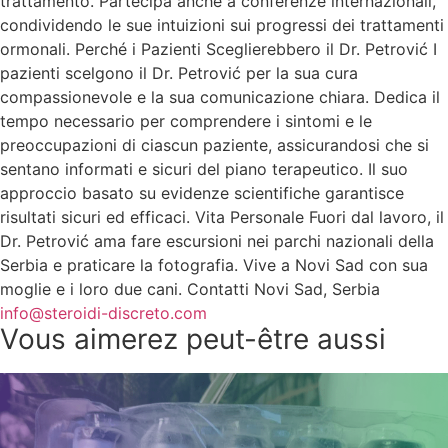
trattamento. Partecipa anche a conferenze internazionali,
condividendo le sue intuizioni sui progressi dei trattamenti
ormonali. Perché i Pazienti Sceglierebbero il Dr. Petrović I
pazienti scelgono il Dr. Petrović per la sua cura
compassionevole e la sua comunicazione chiara. Dedica il
tempo necessario per comprendere i sintomi e le
preoccupazioni di ciascun paziente, assicurandosi che si
sentano informati e sicuri del piano terapeutico. Il suo
approccio basato su evidenze scientifiche garantisce
risultati sicuri ed efficaci. Vita Personale Fuori dal lavoro, il
Dr. Petrović ama fare escursioni nei parchi nazionali della
Serbia e praticare la fotografia. Vive a Novi Sad con sua
moglie e i loro due cani. Contatti Novi Sad, Serbia
info@steroidi-discreto.com
Vous aimerez peut-être aussi