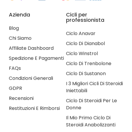
Azienda
Cicli per
professionista
Blog
Ciclo Anavar
Chi Siamo
Ciclo Di Dianabol
Affiliate Dashboard
Ciclo Winstrol
Spedizione E Pagamenti
Ciclo Di Trenbolone
FAQs
Ciclo Di Sustanon
Condizioni Generali
I 3 Migliori Cicli Di Steroidi
GDPR
Iniettabili
Recensioni
Ciclo Di Steroidi Per Le
Donne
Restituzioni E Rimborsi
Il Mio Primo Ciclo Di
Steroidi Anabolizzanti