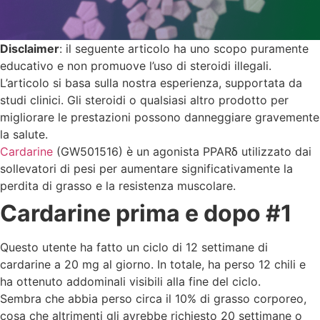
Disclaimer
: il seguente articolo ha uno scopo puramente
educativo e non promuove l’uso di steroidi illegali.
L’articolo si basa sulla nostra esperienza, supportata da
studi clinici. Gli steroidi o qualsiasi altro prodotto per
migliorare le prestazioni possono danneggiare gravemente
la salute.
Cardarine
(GW501516) è un agonista PPARδ utilizzato dai
sollevatori di pesi per aumentare significativamente la
perdita di grasso e la resistenza muscolare.
Cardarine prima e dopo #1
Questo utente ha fatto un ciclo di 12 settimane di
cardarine a 20 mg al giorno. In totale, ha perso 12 chili e
ha ottenuto addominali visibili alla fine del ciclo.
Sembra che abbia perso circa il 10% di grasso corporeo,
cosa che altrimenti gli avrebbe richiesto 20 settimane o