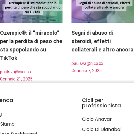
Ozempic®: il “miracolo”
Segni di abuso di
per la perdita di peso che
steroidi, effetti
sta spopolando su
collaterali e altro ancora
TikTok
paulsva@nico.xx
Gennaio 7, 2025
paulsva@nico.xx
Gennaio 21, 2025
ienda
Cicli per
professionista
g
Ciclo Anavar
 Siamo
Ciclo Di Dianabol