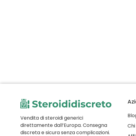
Az
Blo
Vendita di steroidi generici
direttamente dall’Europa. Consegna
Chi
discreta e sicura senza complicazioni.