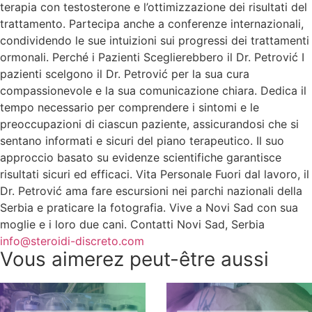
terapia con testosterone e l’ottimizzazione dei risultati del
trattamento. Partecipa anche a conferenze internazionali,
condividendo le sue intuizioni sui progressi dei trattamenti
ormonali. Perché i Pazienti Sceglierebbero il Dr. Petrović I
pazienti scelgono il Dr. Petrović per la sua cura
compassionevole e la sua comunicazione chiara. Dedica il
tempo necessario per comprendere i sintomi e le
preoccupazioni di ciascun paziente, assicurandosi che si
sentano informati e sicuri del piano terapeutico. Il suo
approccio basato su evidenze scientifiche garantisce
risultati sicuri ed efficaci. Vita Personale Fuori dal lavoro, il
Dr. Petrović ama fare escursioni nei parchi nazionali della
Serbia e praticare la fotografia. Vive a Novi Sad con sua
moglie e i loro due cani. Contatti Novi Sad, Serbia
info@steroidi-discreto.com
Vous aimerez peut-être aussi