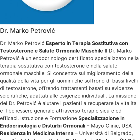
Dr. Marko Petrović
Dr. Marko Petrović
Esperto in Terapia Sostitutiva con
Testosterone e Salute Ormonale Maschile
Il Dr. Marko
Petrović è un endocrinologo certificato specializzato nella
terapia sostitutiva con testosterone e nella salute
ormonale maschile. Si concentra sul miglioramento della
qualità della vita per gli uomini che soffrono di bassi livelli
di testosterone, offrendo trattamenti basati su evidenze
scientifiche, adattati alle esigenze individuali. La missione
del Dr. Petrović è aiutare i pazienti a recuperare la vitalità
e il benessere generale attraverso terapie sicure ed
efficaci. Istruzione e Formazione
Specializzazione in
Endocrinologia e Disturbi Ormonali
– Mayo Clinic, USA
Residenza in Medicina Interna
– Università di Belgrado,