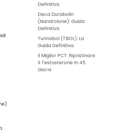
Definitiva
Deca Durabolin
(Nandrolone): Guida
Definitiva
idi
Turinabol (TBOL): La
Guida Definitiva
Il Miglior PCT: Ripristinare
Il Testosterone In 45
Giorni
ne)
a