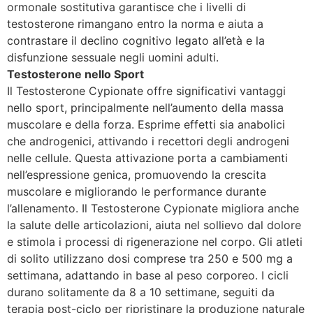
ormonale sostitutiva garantisce che i livelli di
testosterone rimangano entro la norma e aiuta a
contrastare il declino cognitivo legato all’età e la
disfunzione sessuale negli uomini adulti.
Testosterone nello Sport
Il Testosterone Cypionate offre significativi vantaggi
nello sport, principalmente nell’aumento della massa
muscolare e della forza. Esprime effetti sia anabolici
che androgenici, attivando i recettori degli androgeni
nelle cellule. Questa attivazione porta a cambiamenti
nell’espressione genica, promuovendo la crescita
muscolare e migliorando le performance durante
l’allenamento. Il Testosterone Cypionate migliora anche
la salute delle articolazioni, aiuta nel sollievo dal dolore
e stimola i processi di rigenerazione nel corpo. Gli atleti
di solito utilizzano dosi comprese tra 250 e 500 mg a
settimana, adattando in base al peso corporeo. I cicli
durano solitamente da 8 a 10 settimane, seguiti da
terapia post-ciclo per ripristinare la produzione naturale