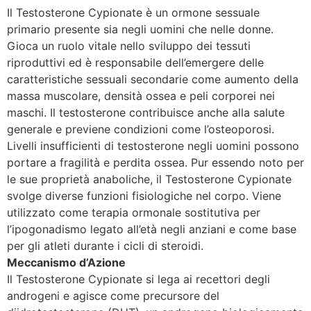
Il Testosterone Cypionate è un ormone sessuale
primario presente sia negli uomini che nelle donne.
Gioca un ruolo vitale nello sviluppo dei tessuti
riproduttivi ed è responsabile dell’emergere delle
caratteristiche sessuali secondarie come aumento della
massa muscolare, densità ossea e peli corporei nei
maschi. Il testosterone contribuisce anche alla salute
generale e previene condizioni come l’osteoporosi.
Livelli insufficienti di testosterone negli uomini possono
portare a fragilità e perdita ossea. Pur essendo noto per
le sue proprietà anaboliche, il Testosterone Cypionate
svolge diverse funzioni fisiologiche nel corpo. Viene
utilizzato come terapia ormonale sostitutiva per
l’ipogonadismo legato all’età negli anziani e come base
per gli atleti durante i cicli di steroidi.
Meccanismo d’Azione
Il Testosterone Cypionate si lega ai recettori degli
androgeni e agisce come precursore del