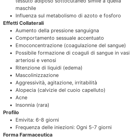
tessuto adiposo sottocutaneo simile a quella
maschile
Influenza sul metabolismo di azoto e fosforo
Effetti Collaterali
Aumento della pressione sanguigna
Comportamento sessuale accentuato
Emoconcentrazione (coagulazione del sangue)
Possibile formazione di coaguli di sangue in vasi
arteriosi e venosi
Ritenzione di liquidi (edema)
Mascolinizzazione
Aggressività, agitazione, irritabilità
Alopecia (calvizie del cuoio capelluto)
Acne
Insonnia (rara)
Profilo
Emivita: 6-8 giorni
Frequenza delle iniezioni: Ogni 5-7 giorni
Forma Farmaceutica