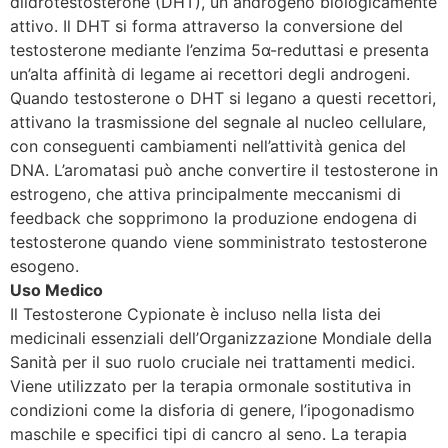
diidrotestosterone (DHT), un androgeno biologicamente
attivo. Il DHT si forma attraverso la conversione del
testosterone mediante l’enzima 5α-reduttasi e presenta
un’alta affinità di legame ai recettori degli androgeni.
Quando testosterone o DHT si legano a questi recettori,
attivano la trasmissione del segnale al nucleo cellulare,
con conseguenti cambiamenti nell’attività genica del
DNA. L’aromatasi può anche convertire il testosterone in
estrogeno, che attiva principalmente meccanismi di
feedback che sopprimono la produzione endogena di
testosterone quando viene somministrato testosterone
esogeno.
Uso Medico
Il Testosterone Cypionate è incluso nella lista dei
medicinali essenziali dell’Organizzazione Mondiale della
Sanità per il suo ruolo cruciale nei trattamenti medici.
Viene utilizzato per la terapia ormonale sostitutiva in
condizioni come la disforia di genere, l’ipogonadismo
maschile e specifici tipi di cancro al seno. La terapia