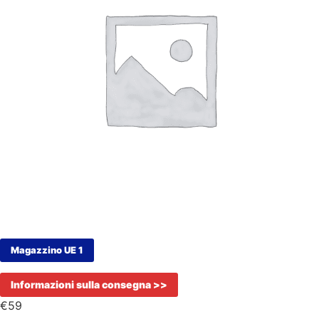
Magazzino UE 1
Informazioni sulla consegna >>
€
59