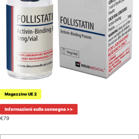
Magazzino UE 2
Informazioni sulla consegna >>
€
79