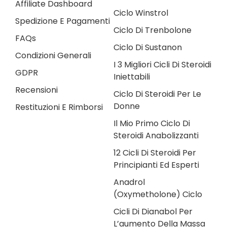
Affiliate Dashboard
Ciclo Winstrol
Spedizione E Pagamenti
Ciclo Di Trenbolone
FAQs
Ciclo Di Sustanon
Condizioni Generali
I 3 Migliori Cicli Di Steroidi
GDPR
Iniettabili
Recensioni
Ciclo Di Steroidi Per Le
Donne
Restituzioni E Rimborsi
Il Mio Primo Ciclo Di
Steroidi Anabolizzanti
12 Cicli Di Steroidi Per
Principianti Ed Esperti
Anadrol
(Oxymetholone) Ciclo
Cicli Di Dianabol Per
L’aumento Della Massa