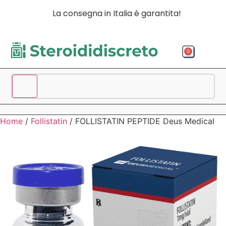
La consegna in Italia è garantita!
0
Acquista p
Acquista
Spedizio
Home
/
Follistatin
/ FOLLISTATIN PEPTIDE Deus Medical