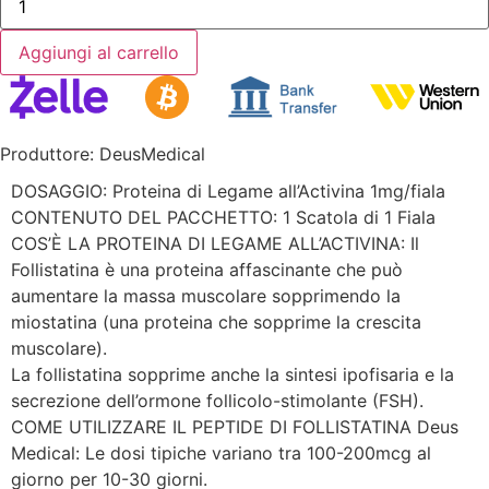
Aggiungi al carrello
Produttore: DeusMedical
DOSAGGIO: Proteina di Legame all’Activina 1mg/fiala
CONTENUTO DEL PACCHETTO: 1 Scatola di 1 Fiala
COS’È LA PROTEINA DI LEGAME ALL’ACTIVINA: Il
Follistatina è una proteina affascinante che può
aumentare la massa muscolare sopprimendo la
miostatina (una proteina che sopprime la crescita
muscolare).
La follistatina sopprime anche la sintesi ipofisaria e la
secrezione dell’ormone follicolo-stimolante (FSH).
COME UTILIZZARE IL PEPTIDE DI FOLLISTATINA Deus
Medical: Le dosi tipiche variano tra 100-200mcg al
giorno per 10-30 giorni.