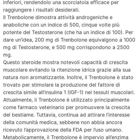
inferiori, rendendolo una scorciatoia efficace per
raggiungere i risultati desiderati.
Il Trenbolone dimostra attività androgeniche e
anaboliche con un indice di 500, cinque volte più
potente del Testosterone (che ha un indice di 100). Per
dare un’idea, 200 mg di Trenbolone equivalgono a 1000
mg di Testosterone, e 500 mg corrispondono a 2500
mg.
Questo steroide mostra notevoli capacità di crescita
muscolare evitando la ritenzione idrica grazie alla sua
natura non aromatizzante. Inoltre, il Trenbolone è stato
trovato per stimolare la produzione del fattore di
crescita simile all’insulina 1 (IGF-1) nei tessuti muscolari.
Attualmente, il Trenbolone è utilizzato principalmente
come farmaco veterinario per promuovere la crescita
del bestiame. Tuttavia, continua ad attirare l’interesse
della comunità medica, sebbene non abbia ancora
ricevuto l’approvazione della FDA per l’uso umano.
Metabolicamente, il Trenbolone è impervio all’enzima