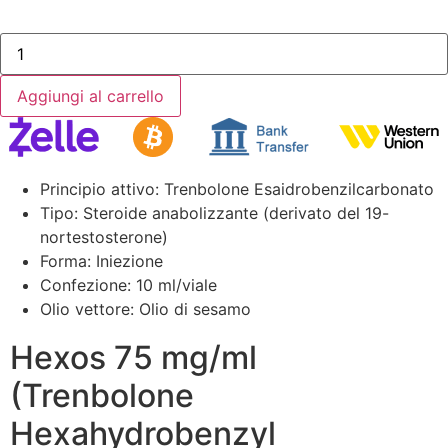
Aggiungi al carrello
Principio attivo: Trenbolone Esaidrobenzilcarbonato
Tipo: Steroide anabolizzante (derivato del 19-
nortestosterone)
Forma: Iniezione
Confezione: 10 ml/viale
Olio vettore: Olio di sesamo
Hexos 75 mg/ml
(Trenbolone
Hexahydrobenzyl