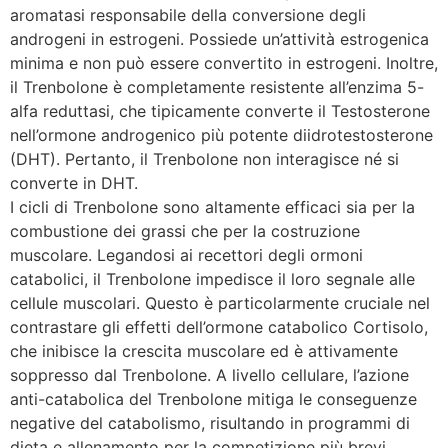
aromatasi responsabile della conversione degli
androgeni in estrogeni. Possiede un’attività estrogenica
minima e non può essere convertito in estrogeni. Inoltre,
il Trenbolone è completamente resistente all’enzima 5-
alfa reduttasi, che tipicamente converte il Testosterone
nell’ormone androgenico più potente diidrotestosterone
(DHT). Pertanto, il Trenbolone non interagisce né si
converte in DHT.
I cicli di Trenbolone sono altamente efficaci sia per la
combustione dei grassi che per la costruzione
muscolare. Legandosi ai recettori degli ormoni
catabolici, il Trenbolone impedisce il loro segnale alle
cellule muscolari. Questo è particolarmente cruciale nel
contrastare gli effetti dell’ormone catabolico Cortisolo,
che inibisce la crescita muscolare ed è attivamente
soppresso dal Trenbolone. A livello cellulare, l’azione
anti-catabolica del Trenbolone mitiga le conseguenze
negative del catabolismo, risultando in programmi di
dieta e allenamento per la competizione più brevi.