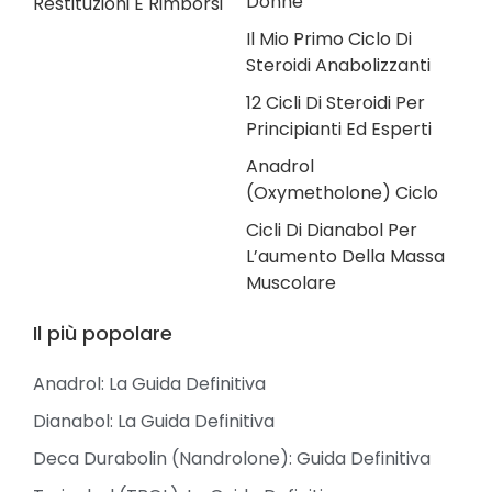
Donne
Restituzioni E Rimborsi
Il Mio Primo Ciclo Di
Steroidi Anabolizzanti
12 Cicli Di Steroidi Per
Principianti Ed Esperti
Anadrol
(Oxymetholone) Ciclo
Cicli Di Dianabol Per
L’aumento Della Massa
Muscolare
Il più popolare
Anadrol: La Guida Definitiva
Dianabol: La Guida Definitiva
Deca Durabolin (Nandrolone): Guida Definitiva