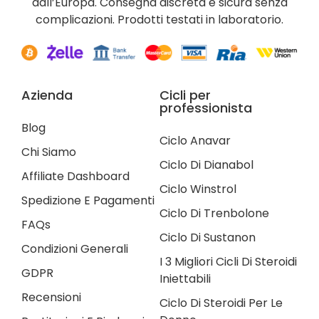
dall’Europa. Consegna discreta e sicura senza
complicazioni. Prodotti testati in laboratorio.
Azienda
Cicli per
professionista
Blog
Ciclo Anavar
Chi Siamo
Ciclo Di Dianabol
Affiliate Dashboard
Ciclo Winstrol
Spedizione E Pagamenti
Ciclo Di Trenbolone
FAQs
Ciclo Di Sustanon
Condizioni Generali
I 3 Migliori Cicli Di Steroidi
GDPR
Iniettabili
Recensioni
Ciclo Di Steroidi Per Le