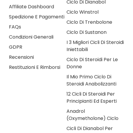
Ciclo Di Dianabol
Affiliate Dashboard
Ciclo Winstrol
Spedizione E Pagamenti
Ciclo Di Trenbolone
FAQs
Ciclo Di Sustanon
Condizioni Generali
I 3 Migliori Cicli Di Steroidi
GDPR
Iniettabili
Recensioni
Ciclo Di Steroidi Per Le
Donne
Restituzioni E Rimborsi
Il Mio Primo Ciclo Di
Steroidi Anabolizzanti
12 Cicli Di Steroidi Per
Principianti Ed Esperti
Anadrol
(Oxymetholone) Ciclo
Cicli Di Dianabol Per