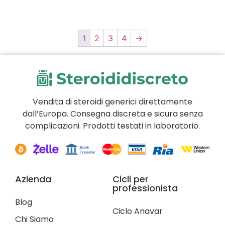
1
2
3
4
→
Vendita di steroidi generici direttamente
dall’Europa. Consegna discreta e sicura senza
complicazioni. Prodotti testati in laboratorio.
Azienda
Cicli per
professionista
Blog
Ciclo Anavar
Chi Siamo