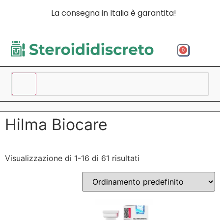
La consegna in Italia è garantita!
0
Acquista p
Acquista
Spedizio
Hilma Biocare
Visualizzazione di 1-16 di 61 risultati