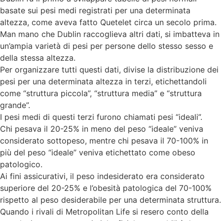
basate sui pesi medi registrati per una determinata
altezza, come aveva fatto Quetelet circa un secolo prima.
Man mano che Dublin raccoglieva altri dati, si imbatteva in
un’ampia varietà di pesi per persone dello stesso sesso e
della stessa altezza.
Per organizzare tutti questi dati, divise la distribuzione dei
pesi per una determinata altezza in terzi, etichettandoli
come “struttura piccola”, “struttura media” e “struttura
grande”.
I pesi medi di questi terzi furono chiamati pesi “ideali”.
Chi pesava il 20-25% in meno del peso “ideale” veniva
considerato sottopeso, mentre chi pesava il 70-100% in
più del peso “ideale” veniva etichettato come obeso
patologico.
Ai fini assicurativi, il peso indesiderato era considerato
superiore del 20-25% e l’obesità patologica del 70-100%
rispetto al peso desiderabile per una determinata struttura.
Quando i rivali di Metropolitan Life si resero conto della