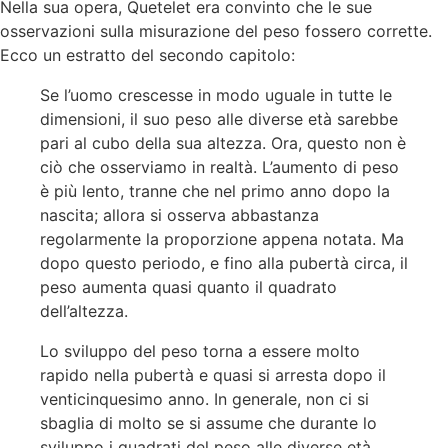
Nella sua opera, Quetelet era convinto che le sue
osservazioni sulla misurazione del peso fossero corrette.
Ecco un estratto del secondo capitolo:
Se l’uomo crescesse in modo uguale in tutte le
dimensioni, il suo peso alle diverse età sarebbe
pari al cubo della sua altezza. Ora, questo non è
ciò che osserviamo in realtà. L’aumento di peso
è più lento, tranne che nel primo anno dopo la
nascita; allora si osserva abbastanza
regolarmente la proporzione appena notata. Ma
dopo questo periodo, e fino alla pubertà circa, il
peso aumenta quasi quanto il quadrato
dell’altezza.
Lo sviluppo del peso torna a essere molto
rapido nella pubertà e quasi si arresta dopo il
venticinquesimo anno. In generale, non ci si
sbaglia di molto se si assume che durante lo
sviluppo i quadrati del peso alle diverse età