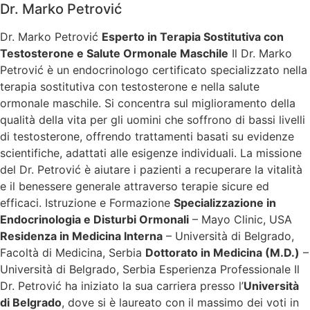
Dr. Marko Petrović
Dr. Marko Petrović
Esperto in Terapia Sostitutiva con
Testosterone e Salute Ormonale Maschile
Il Dr. Marko
Petrović è un endocrinologo certificato specializzato nella
terapia sostitutiva con testosterone e nella salute
ormonale maschile. Si concentra sul miglioramento della
qualità della vita per gli uomini che soffrono di bassi livelli
di testosterone, offrendo trattamenti basati su evidenze
scientifiche, adattati alle esigenze individuali. La missione
del Dr. Petrović è aiutare i pazienti a recuperare la vitalità
e il benessere generale attraverso terapie sicure ed
efficaci. Istruzione e Formazione
Specializzazione in
Endocrinologia e Disturbi Ormonali
– Mayo Clinic, USA
Residenza in Medicina Interna
– Università di Belgrado,
Facoltà di Medicina, Serbia
Dottorato in Medicina (M.D.)
–
Università di Belgrado, Serbia Esperienza Professionale Il
Dr. Petrović ha iniziato la sua carriera presso l’
Università
di Belgrado
, dove si è laureato con il massimo dei voti in