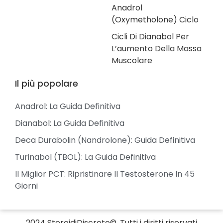
Anadrol
(Oxymetholone) Ciclo
Cicli Di Dianabol Per
L’aumento Della Massa
Muscolare
Il più popolare
Anadrol: La Guida Definitiva
Dianabol: La Guida Definitiva
Deca Durabolin (Nandrolone): Guida Definitiva
Turinabol (TBOL): La Guida Definitiva
Il Miglior PCT: Ripristinare Il Testosterone In 45
Giorni
2024 SteroidiDiscreto©, Tutti i diritti riservati