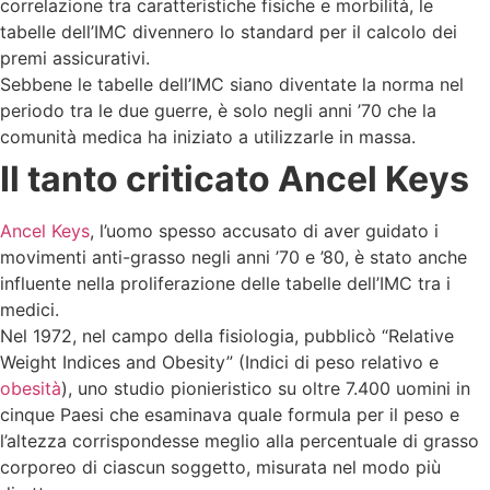
correlazione tra caratteristiche fisiche e morbilità, le
tabelle dell’IMC divennero lo standard per il calcolo dei
premi assicurativi.
Sebbene le tabelle dell’IMC siano diventate la norma nel
periodo tra le due guerre, è solo negli anni ’70 che la
comunità medica ha iniziato a utilizzarle in massa.
Il tanto criticato Ancel Keys
Ancel Keys
, l’uomo spesso accusato di aver guidato i
movimenti anti-grasso negli anni ’70 e ’80, è stato anche
influente nella proliferazione delle tabelle dell’IMC tra i
medici.
Nel 1972, nel campo della fisiologia, pubblicò “Relative
Weight Indices and Obesity” (Indici di peso relativo e
obesità
), uno studio pionieristico su oltre 7.400 uomini in
cinque Paesi che esaminava quale formula per il peso e
l’altezza corrispondesse meglio alla percentuale di grasso
corporeo di ciascun soggetto, misurata nel modo più