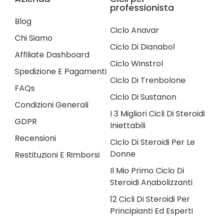
professionista
Blog
Ciclo Anavar
Chi Siamo
Ciclo Di Dianabol
Affiliate Dashboard
Ciclo Winstrol
Spedizione E Pagamenti
Ciclo Di Trenbolone
FAQs
Ciclo Di Sustanon
Condizioni Generali
I 3 Migliori Cicli Di Steroidi
GDPR
Iniettabili
Recensioni
Ciclo Di Steroidi Per Le
Donne
Restituzioni E Rimborsi
Il Mio Primo Ciclo Di
Steroidi Anabolizzanti
12 Cicli Di Steroidi Per
Principianti Ed Esperti