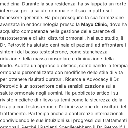
medicina. Durante la sua residenza, ha sviluppato un forte
interesse per la salute ormonale e il suo impatto sul
benessere generale. Ha poi proseguito la sua formazione
avanzata in endocrinologia presso la
Mayo Clinic
, dove ha
acquisito competenze nella gestione delle carenze di
testosterone e di altri disturbi ormonali. Nel suo studio, il
Dr. Petrović ha aiutato centinaia di pazienti ad affrontare i
sintomi del basso testosterone, come stanchezza,
riduzione della massa muscolare e diminuzione della
libido. Adotta un approccio olistico, combinando la terapia
ormonale personalizzata con modifiche dello stile di vita
per ottenere risultati duraturi. Ricerca e Advocacy Il Dr.
Petrović è un sostenitore della sensibilizzazione sulla
salute ormonale negli uomini. Ha pubblicato articoli su
riviste mediche di rilievo su temi come la sicurezza della
terapia con testosterone e l’ottimizzazione dei risultati del
trattamento. Partecipa anche a conferenze internazionali,
condividendo le sue intuizioni sui progressi dei trattamenti
ormonali. Perché i Pazienti Sceglierebbero il Dr. Petrović I