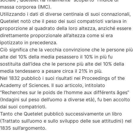
massa corporea (IMC).
Utilizzando i dati di diverse centinaia di suoi connazionali,
Quetelet notò che il peso dei suoi compatrioti variava in
proporzione al quadrato della loro altezza, anziché essere
direttamente proporzionale all’altezza come si era
ipotizzato in precedenza.
Ciò significa che la vecchia convinzione che le persone più
alte del 10% della media pesassero il 10% in più fu
sostituita dall’idea che le persone più alte del 10% della
media tendessero a pesare circa il 21% in più.
Nel 1832 pubblicò i suoi risultati nei Proceedings of the
Academy of Sciences. Il suo articolo, intitolato
“Recherches sur le poids de l’homme aux différents âges”
(Indagini sul peso dell’uomo a diverse età), fu ben accolto
dai suoi compatrioti.
Tanto che Quetelet pubblicò successivamente un libro
(Trattato sull’uomo e sullo sviluppo delle sue attitudini) nel
1835 sull’argomento.