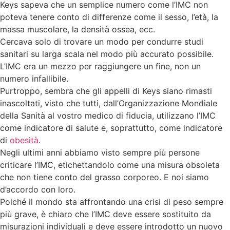
Keys sapeva che un semplice numero come l’IMC non
poteva tenere conto di differenze come il sesso, l’età, la
massa muscolare, la densità ossea, ecc.
Cercava solo di trovare un modo per condurre studi
sanitari su larga scala nel modo più accurato possibile.
L’IMC era un mezzo per raggiungere un fine, non un
numero infallibile.
Purtroppo, sembra che gli appelli di Keys siano rimasti
inascoltati, visto che tutti, dall’Organizzazione Mondiale
della Sanità al vostro medico di fiducia, utilizzano l’IMC
come indicatore di salute e, soprattutto, come indicatore
di
obesità
.
Negli ultimi anni abbiamo visto sempre più persone
criticare l’IMC, etichettandolo come una misura obsoleta
che non tiene conto del grasso corporeo. E noi siamo
d’accordo con loro.
Poiché il mondo sta affrontando una crisi di peso sempre
più grave, è chiaro che l’IMC deve essere sostituito da
misurazioni individuali e deve essere introdotto un nuovo