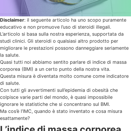
Disclaimer
: il seguente articolo ha uno scopo puramente
educativo e non promuove l’uso di steroidi illegali.
L’articolo si basa sulla nostra esperienza, supportata da
studi clinici. Gli steroidi o qualsiasi altro prodotto per
migliorare le prestazioni possono danneggiare seriamente
la salute.
Quasi tutti noi abbiamo sentito parlare di indice di massa
corporea (BMI) a un certo punto della nostra vita.
Questa misura è diventata molto comune come indicatore
di salute.
Con tutti gli avvertimenti sull’epidemia di obesità che
colpisce varie parti del mondo, è quasi impossibile
ignorare le statistiche che si concentrano sul BMI.
Ma cos’è l’IMC, quando è stato inventato e cosa misura
esattamente?
L’indice di massa corporea