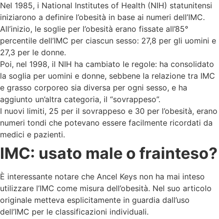
Nel 1985, i National Institutes of Health (NIH) statunitensi
iniziarono a definire l’obesità in base ai numeri dell’IMC.
All’inizio, le soglie per l’obesità erano fissate all’85°
percentile dell’IMC per ciascun sesso: 27,8 per gli uomini e
27,3 per le donne.
Poi, nel 1998, il NIH ha cambiato le regole: ha consolidato
la soglia per uomini e donne, sebbene la relazione tra IMC
e grasso corporeo sia diversa per ogni sesso, e ha
aggiunto un’altra categoria, il “sovrappeso”.
I nuovi limiti, 25 per il sovrappeso e 30 per l’obesità, erano
numeri tondi che potevano essere facilmente ricordati da
medici e pazienti.
IMC: usato male o frainteso?
È interessante notare che Ancel Keys non ha mai inteso
utilizzare l’IMC come misura dell’obesità. Nel suo articolo
originale metteva esplicitamente in guardia dall’uso
dell’IMC per le classificazioni individuali.