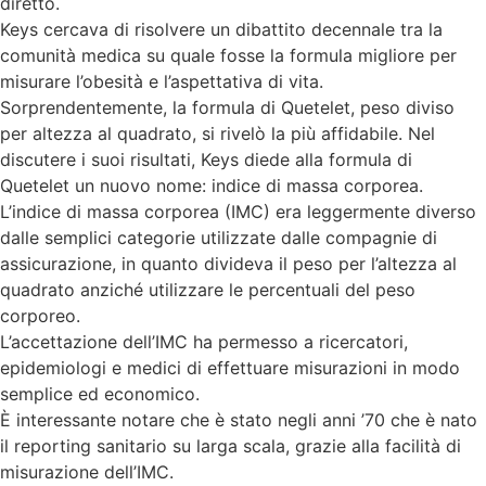
diretto.
Keys cercava di risolvere un dibattito decennale tra la
comunità medica su quale fosse la formula migliore per
misurare l’obesità e l’aspettativa di vita.
Sorprendentemente, la formula di Quetelet, peso diviso
per altezza al quadrato, si rivelò la più affidabile. Nel
discutere i suoi risultati, Keys diede alla formula di
Quetelet un nuovo nome: indice di massa corporea.
L’indice di massa corporea (IMC) era leggermente diverso
dalle semplici categorie utilizzate dalle compagnie di
assicurazione, in quanto divideva il peso per l’altezza al
quadrato anziché utilizzare le percentuali del peso
corporeo.
L’accettazione dell’IMC ha permesso a ricercatori,
epidemiologi e medici di effettuare misurazioni in modo
semplice ed economico.
È interessante notare che è stato negli anni ’70 che è nato
il reporting sanitario su larga scala, grazie alla facilità di
misurazione dell’IMC.