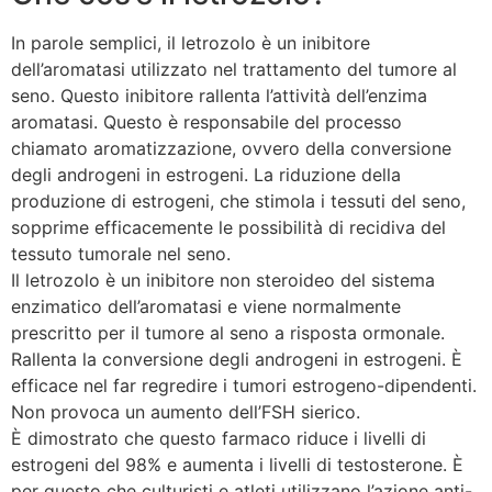
In parole semplici, il letrozolo è un inibitore
dell’aromatasi utilizzato nel trattamento del tumore al
seno. Questo inibitore rallenta l’attività dell’enzima
aromatasi. Questo è responsabile del processo
chiamato aromatizzazione, ovvero della conversione
degli androgeni in estrogeni. La riduzione della
produzione di estrogeni, che stimola i tessuti del seno,
sopprime efficacemente le possibilità di recidiva del
tessuto tumorale nel seno.
Il letrozolo è un inibitore non steroideo del sistema
enzimatico dell’aromatasi e viene normalmente
prescritto per il tumore al seno a risposta ormonale.
Rallenta la conversione degli androgeni in estrogeni. È
efficace nel far regredire i tumori estrogeno-dipendenti.
Non provoca un aumento dell’FSH sierico.
È dimostrato che questo farmaco riduce i livelli di
estrogeni del 98% e aumenta i livelli di testosterone. È
per questo che culturisti e atleti utilizzano l’azione anti-