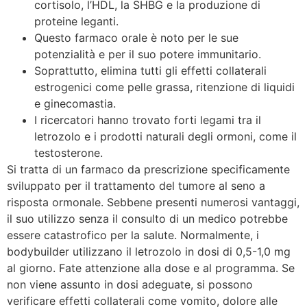
cortisolo, l’HDL, la SHBG e la produzione di
proteine leganti.
Questo farmaco orale è noto per le sue
potenzialità e per il suo potere immunitario.
Soprattutto, elimina tutti gli effetti collaterali
estrogenici come pelle grassa, ritenzione di liquidi
e ginecomastia.
I ricercatori hanno trovato forti legami tra il
letrozolo e i prodotti naturali degli ormoni, come il
testosterone.
Si tratta di un farmaco da prescrizione specificamente
sviluppato per il trattamento del tumore al seno a
risposta ormonale. Sebbene presenti numerosi vantaggi,
il suo utilizzo senza il consulto di un medico potrebbe
essere catastrofico per la salute. Normalmente, i
bodybuilder utilizzano il letrozolo in dosi di 0,5-1,0 mg
al giorno. Fate attenzione alla dose e al programma. Se
non viene assunto in dosi adeguate, si possono
verificare effetti collaterali come vomito, dolore alle