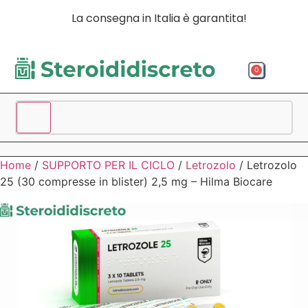
La consegna in Italia è garantita!
0
Acquista p
Acquista
Spedizio
Home
/
SUPPORTO PER IL CICLO
/
Letrozolo
/ Letrozolo
25 (30 compresse in blister) 2,5 mg – Hilma Biocare