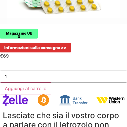
Magazzino UE
3
Informazioni sulla consegna >>
€
69
Aggiungi al carrello
Lasciate che sia il vostro corpo
a parlare con il letrozolo non