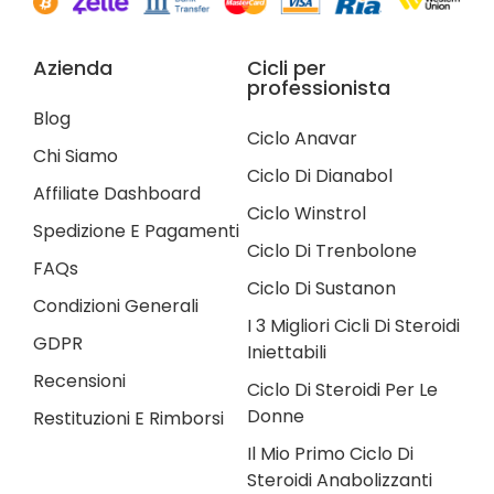
Azienda
Cicli per
professionista
Blog
Ciclo Anavar
Chi Siamo
Ciclo Di Dianabol
Affiliate Dashboard
Ciclo Winstrol
Spedizione E Pagamenti
Ciclo Di Trenbolone
FAQs
Ciclo Di Sustanon
Condizioni Generali
I 3 Migliori Cicli Di Steroidi
GDPR
Iniettabili
Recensioni
Ciclo Di Steroidi Per Le
Donne
Restituzioni E Rimborsi
Il Mio Primo Ciclo Di
Steroidi Anabolizzanti