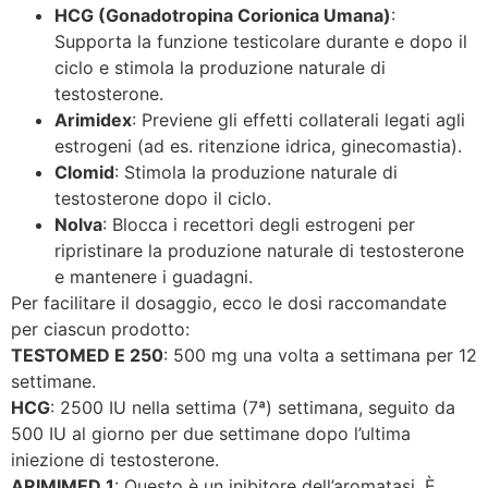
HCG (Gonadotropina Corionica Umana)
:
Supporta la funzione testicolare durante e dopo il
ciclo e stimola la produzione naturale di
testosterone.
Arimidex
: Previene gli effetti collaterali legati agli
estrogeni (ad es. ritenzione idrica, ginecomastia).
Clomid
: Stimola la produzione naturale di
testosterone dopo il ciclo.
Nolva
: Blocca i recettori degli estrogeni per
ripristinare la produzione naturale di testosterone
e mantenere i guadagni.
Per facilitare il dosaggio, ecco le dosi raccomandate
per ciascun prodotto:
TESTOMED E 250
: 500 mg una volta a settimana per 12
settimane.
HCG
: 2500 IU nella settima (7ª) settimana, seguito da
500 IU al giorno per due settimane dopo l’ultima
iniezione di testosterone.
ARIMIMED 1
: Questo è un inibitore dell’aromatasi. È