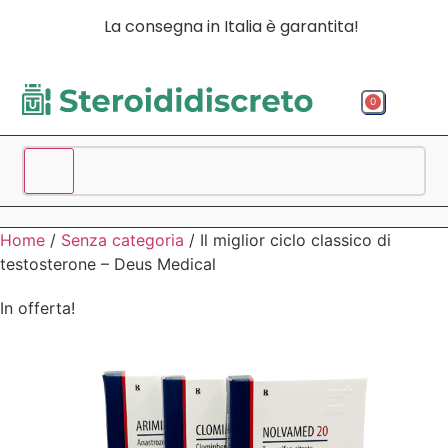
La consegna in Italia è garantita!
0
Acquista p
Acquista
Spedizio
Home
/
Senza categoria
/ Il miglior ciclo classico di
testosterone – Deus Medical
In offerta!