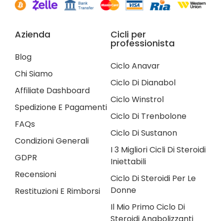
Azienda
Cicli per
professionista
Blog
Ciclo Anavar
Chi Siamo
Ciclo Di Dianabol
Affiliate Dashboard
Ciclo Winstrol
Spedizione E Pagamenti
Ciclo Di Trenbolone
FAQs
Ciclo Di Sustanon
Condizioni Generali
I 3 Migliori Cicli Di Steroidi
GDPR
Iniettabili
Recensioni
Ciclo Di Steroidi Per Le
Donne
Restituzioni E Rimborsi
Il Mio Primo Ciclo Di
Steroidi Anabolizzanti