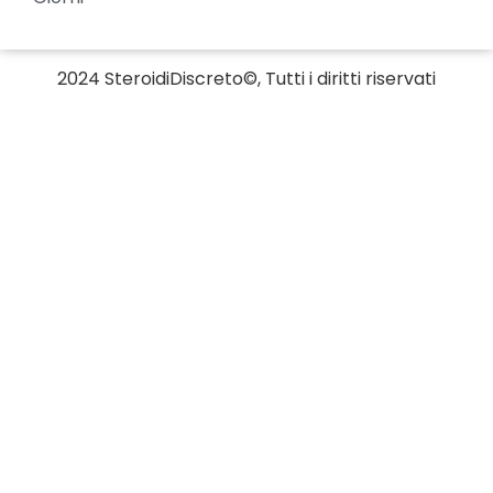
2024 SteroidiDiscreto©, Tutti i diritti riservati