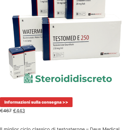
Informazioni sulla consegna >>
€
467
€
443
Il miglior ciclo classico di testosterone – Deus Medical