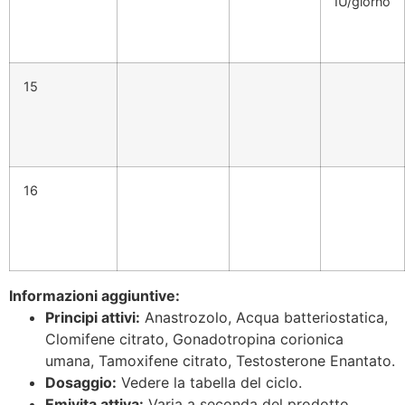
IU/giorno
15
16
Informazioni aggiuntive:
Principi attivi:
Anastrozolo, Acqua batteriostatica,
Clomifene citrato, Gonadotropina corionica
umana, Tamoxifene citrato, Testosterone Enantato.
Dosaggio:
Vedere la tabella del ciclo.
Emivita attiva:
Varia a seconda del prodotto.