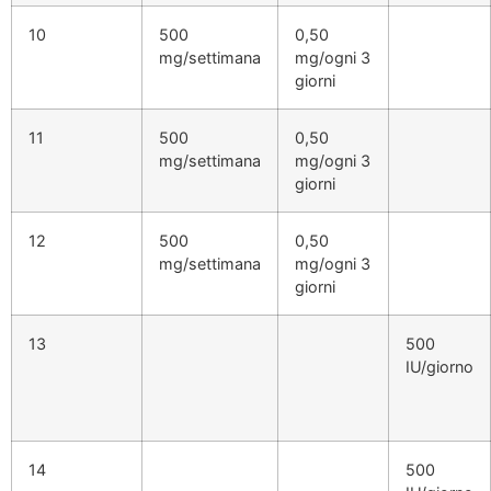
10
500
0,50
mg/settimana
mg/ogni 3
giorni
11
500
0,50
mg/settimana
mg/ogni 3
giorni
12
500
0,50
mg/settimana
mg/ogni 3
giorni
13
500
IU/giorno
14
500