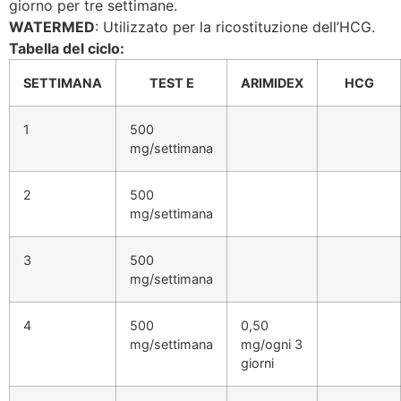
giorno per tre settimane.
WATERMED
: Utilizzato per la ricostituzione dell’HCG.
Tabella del ciclo:
SETTIMANA
TEST E
ARIMIDEX
HCG
1
500
mg/settimana
2
500
mg/settimana
3
500
mg/settimana
4
500
0,50
mg/settimana
mg/ogni 3
giorni