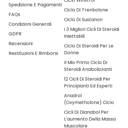
Ciclo Winstrol
Spedizione E Pagamenti
Ciclo Di Trenbolone
FAQs
Ciclo Di Sustanon
Condizioni Generali
I 3 Migliori Cicli Di Steroidi
GDPR
Iniettabili
Recensioni
Ciclo Di Steroidi Per Le
Donne
Restituzioni E Rimborsi
Il Mio Primo Ciclo Di
Steroidi Anabolizzanti
12 Cicli Di Steroidi Per
Principianti Ed Esperti
Anadrol
(Oxymetholone) Ciclo
Cicli Di Dianabol Per
L’aumento Della Massa
Muscolare