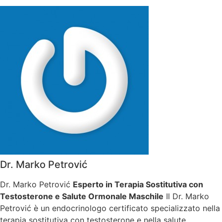
Dr. Marko Petrović
Dr. Marko Petrović
Esperto in Terapia Sostitutiva con
Testosterone e Salute Ormonale Maschile
Il Dr. Marko
Petrović è un endocrinologo certificato specializzato nella
terapia sostitutiva con testosterone e nella salute