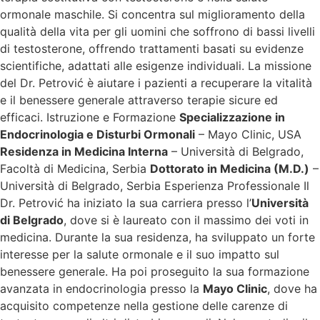
ormonale maschile. Si concentra sul miglioramento della
qualità della vita per gli uomini che soffrono di bassi livelli
di testosterone, offrendo trattamenti basati su evidenze
scientifiche, adattati alle esigenze individuali. La missione
del Dr. Petrović è aiutare i pazienti a recuperare la vitalità
e il benessere generale attraverso terapie sicure ed
efficaci. Istruzione e Formazione
Specializzazione in
Endocrinologia e Disturbi Ormonali
– Mayo Clinic, USA
Residenza in Medicina Interna
– Università di Belgrado,
Facoltà di Medicina, Serbia
Dottorato in Medicina (M.D.)
–
Università di Belgrado, Serbia Esperienza Professionale Il
Dr. Petrović ha iniziato la sua carriera presso l’
Università
di Belgrado
, dove si è laureato con il massimo dei voti in
medicina. Durante la sua residenza, ha sviluppato un forte
interesse per la salute ormonale e il suo impatto sul
benessere generale. Ha poi proseguito la sua formazione
avanzata in endocrinologia presso la
Mayo Clinic
, dove ha
acquisito competenze nella gestione delle carenze di