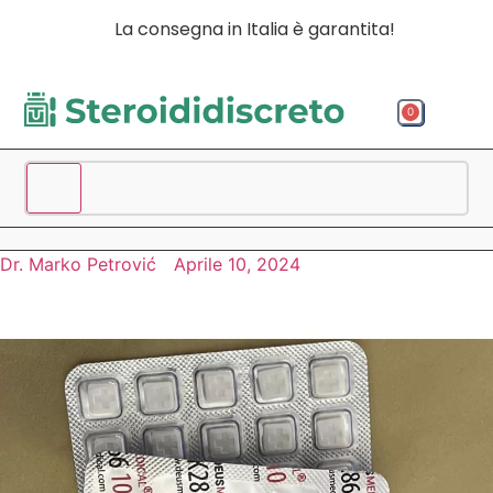
La consegna in Italia è garantita!
0
Acquista p
Acquista
Spedizio
Dr. Marko Petrović
Aprile 10, 2024