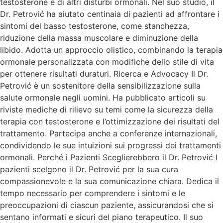
testosterone e di altri disturbi ormonali. Nel suo studio, il
Dr. Petrović ha aiutato centinaia di pazienti ad affrontare i
sintomi del basso testosterone, come stanchezza,
riduzione della massa muscolare e diminuzione della
libido. Adotta un approccio olistico, combinando la terapia
ormonale personalizzata con modifiche dello stile di vita
per ottenere risultati duraturi. Ricerca e Advocacy Il Dr.
Petrović è un sostenitore della sensibilizzazione sulla
salute ormonale negli uomini. Ha pubblicato articoli su
riviste mediche di rilievo su temi come la sicurezza della
terapia con testosterone e l’ottimizzazione dei risultati del
trattamento. Partecipa anche a conferenze internazionali,
condividendo le sue intuizioni sui progressi dei trattamenti
ormonali. Perché i Pazienti Sceglierebbero il Dr. Petrović I
pazienti scelgono il Dr. Petrović per la sua cura
compassionevole e la sua comunicazione chiara. Dedica il
tempo necessario per comprendere i sintomi e le
preoccupazioni di ciascun paziente, assicurandosi che si
sentano informati e sicuri del piano terapeutico. Il suo