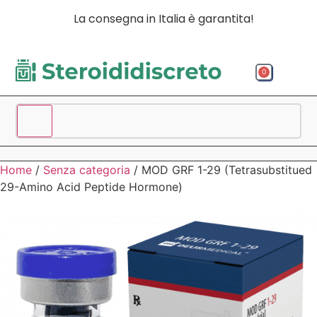
La consegna in Italia è garantita!
0
Acquista p
Acquista
Spedizio
Home
/
Senza categoria
/ MOD GRF 1-29 (Tetrasubstitued
29-Amino Acid Peptide Hormone)