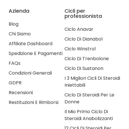
Azienda
Cicli per
professionista
Blog
Ciclo Anavar
Chi Siamo
Ciclo Di Dianabol
Affiliate Dashboard
Ciclo Winstrol
Spedizione E Pagamenti
Ciclo Di Trenbolone
FAQs
Ciclo Di Sustanon
Condizioni Generali
I 3 Migliori Cicli Di Steroidi
GDPR
Iniettabili
Recensioni
Ciclo Di Steroidi Per Le
Donne
Restituzioni E Rimborsi
Il Mio Primo Ciclo Di
Steroidi Anabolizzanti
12 Cicli Di Steroidi Per