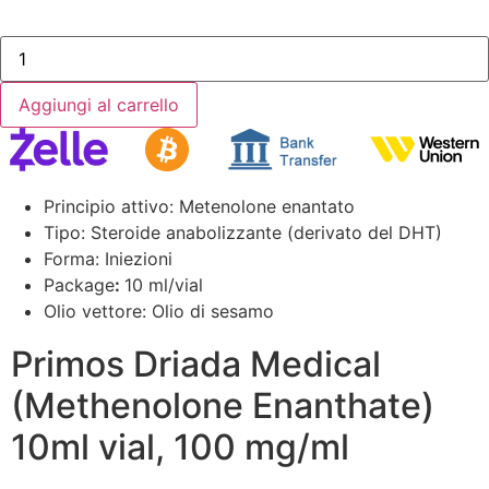
Aggiungi al carrello
Principio attivo: Metenolone enantato
Tipo: Steroide anabolizzante (derivato del DHT)
Forma: Iniezioni
Package
:
10 ml/vial
Olio vettore: Olio di sesamo
Primos Driada Medical
(Methenolone Enanthate)
10ml vial, 100 mg/ml