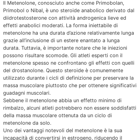
Il Metenolone, conosciuto anche come Primobolan,
Primobol o Nibal, è uno steroide anabolico derivato dal
diidrotestosterone con attività androgenica lieve ed
effetti anabolici moderati. La forma iniettabile di
metenolone ha una durata d’azione relativamente lunga
grazie all’inclusione di un estere enantato a lunga
durata. Tuttavia, è importante notare che le iniezioni
possono risultare scomode. Gli atleti esperti con il
metenolone spesso ne confrontano gli effetti con quelli
del drostanolone. Questo steroide è comunemente
utilizzato durante i cicli di definizione per preservare la
massa muscolare piuttosto che per ottenere significativi
guadagni muscolari.
Sebbene il metenolone abbia un effetto minimo di
rimbalzo, alcuni atleti potrebbero non essere soddisfatti
della massa muscolare ottenuta da un ciclo di
metenolone da solo.
Uno dei vantaggi notevoli del metenolone è la sua
incapacità di convertirsi in estrogeno, riducendo il