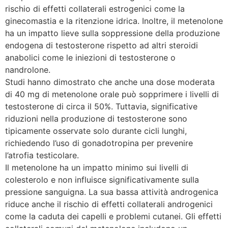
rischio di effetti collaterali estrogenici come la
ginecomastia e la ritenzione idrica. Inoltre, il metenolone
ha un impatto lieve sulla soppressione della produzione
endogena di testosterone rispetto ad altri steroidi
anabolici come le iniezioni di testosterone o
nandrolone.
Studi hanno dimostrato che anche una dose moderata
di 40 mg di metenolone orale può sopprimere i livelli di
testosterone di circa il 50%. Tuttavia, significative
riduzioni nella produzione di testosterone sono
tipicamente osservate solo durante cicli lunghi,
richiedendo l’uso di gonadotropina per prevenire
l’atrofia testicolare.
Il metenolone ha un impatto minimo sui livelli di
colesterolo e non influisce significativamente sulla
pressione sanguigna. La sua bassa attività androgenica
riduce anche il rischio di effetti collaterali androgenici
come la caduta dei capelli e problemi cutanei. Gli effetti