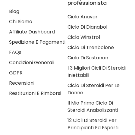
professionista
Blog
Ciclo Anavar
Chi Siamo
Ciclo Di Dianabol
Affiliate Dashboard
Ciclo Winstrol
Spedizione E Pagamenti
Ciclo Di Trenbolone
FAQs
Ciclo Di Sustanon
Condizioni Generali
I 3 Migliori Cicli Di Steroidi
GDPR
Iniettabili
Recensioni
Ciclo Di Steroidi Per Le
Donne
Restituzioni E Rimborsi
Il Mio Primo Ciclo Di
Steroidi Anabolizzanti
12 Cicli Di Steroidi Per
Principianti Ed Esperti