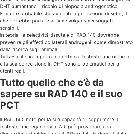
DHT aumentano il rischio di alopecia androgenetica.
È inoltre probabile che aumenti la produzione di sebo, il
che potrebbe portare all’acne vulgaris nei soggetti
sensibili.
In teoria, la selettività tissutale di RAD 140 dovrebbe
prevenire gli effetti collaterali androgeni, come dimostrato
dalla ricerca sugli animali.
Tuttavia, il suo impatto indiretto sul testosterone naturale
e la sua conversione in DHT sono problematici per gli
utenti reali.
Tutto quello che c’è da
sapere su RAD 140 e il suo
PCT
Il RAD 140, noto per la sua capacità di sopprimere il
testosterone legandosi all’AR, può provocare una
diminuzione significativa dell’FSH e dell’LH dopo il ciclo.