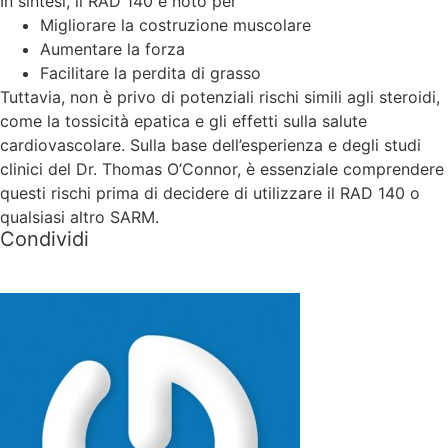
In sintesi, il RAD 140 è noto per
Migliorare la costruzione muscolare
Aumentare la forza
Facilitare la perdita di grasso
Tuttavia, non è privo di potenziali rischi simili agli steroidi,
come la tossicità epatica e gli effetti sulla salute
cardiovascolare. Sulla base dell’esperienza e degli studi
clinici del Dr. Thomas O’Connor, è essenziale comprendere
questi rischi prima di decidere di utilizzare il RAD 140 o
qualsiasi altro SARM.
Condividi