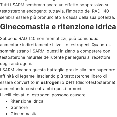
Tutti i SARM sembrano avere un effetto soppressivo sul
testosterone endogeno; tuttavia, l’impatto del RAD 140
sembra essere più pronunciato a causa della sua potenza.
Ginecomastia e ritenzione idrica
Sebbene RAD 140 non aromatizzi, può comunque
aumentare indirettamente i livelli di estrogeni. Quando si
somministrano i SARM, questi iniziano a competere con il
testosterone naturale dell’utente per legarsi al recettore
degli androgeni.
I SARM vincono questa battaglia grazie alla loro superiore
affinità di legame, lasciando più testosterone libero di
essere convertito in
estrogeni
o
DHT
(diidrotestosterone),
aumentando così entrambi questi ormoni.
Livelli elevati di estrogeni possono causare:
Ritenzione idrica
Gonfiore
Ginecomastia