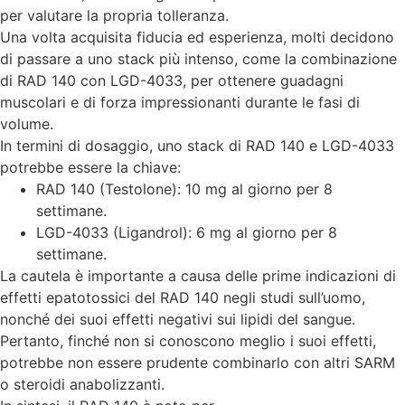
per valutare la propria tolleranza.
Una volta acquisita fiducia ed esperienza, molti decidono
di passare a uno stack più intenso, come la combinazione
di RAD 140 con LGD-4033, per ottenere guadagni
muscolari e di forza impressionanti durante le fasi di
volume.
In termini di dosaggio, uno stack di RAD 140 e LGD-4033
potrebbe essere la chiave:
RAD 140 (Testolone): 10 mg al giorno per 8
settimane.
LGD-4033 (Ligandrol): 6 mg al giorno per 8
settimane.
La cautela è importante a causa delle prime indicazioni di
effetti epatotossici del RAD 140 negli studi sull’uomo,
nonché dei suoi effetti negativi sui lipidi del sangue.
Pertanto, finché non si conoscono meglio i suoi effetti,
potrebbe non essere prudente combinarlo con altri SARM
o steroidi anabolizzanti.