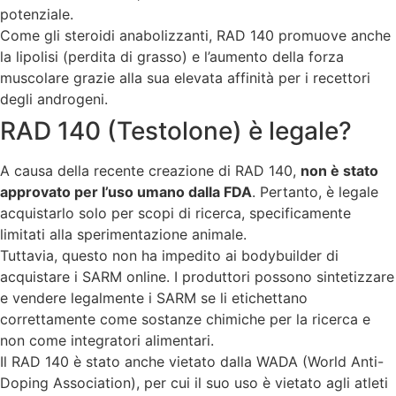
potenziale.
Come gli steroidi anabolizzanti, RAD 140 promuove anche
la lipolisi (perdita di grasso) e l’aumento della forza
muscolare grazie alla sua elevata affinità per i recettori
degli androgeni.
RAD 140 (Testolone) è legale?
A causa della recente creazione di RAD 140,
non è stato
approvato per l’uso umano dalla FDA
. Pertanto, è legale
acquistarlo solo per scopi di ricerca, specificamente
limitati alla sperimentazione animale.
Tuttavia, questo non ha impedito ai bodybuilder di
acquistare i SARM online. I produttori possono sintetizzare
e vendere legalmente i SARM se li etichettano
correttamente come sostanze chimiche per la ricerca e
non come integratori alimentari.
Il RAD 140 è stato anche vietato dalla WADA (World Anti-
Doping Association), per cui il suo uso è vietato agli atleti