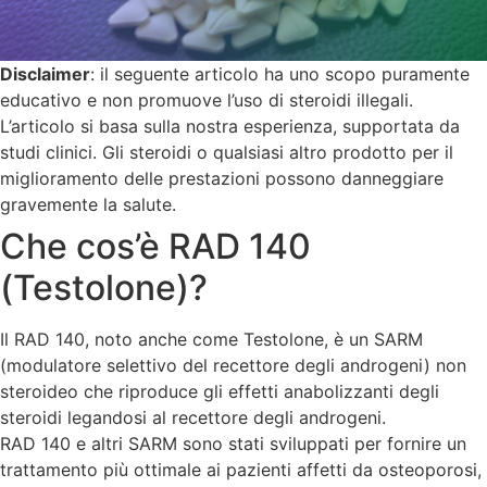
Disclaimer
: il seguente articolo ha uno scopo puramente
educativo e non promuove l’uso di steroidi illegali.
L’articolo si basa sulla nostra esperienza, supportata da
studi clinici. Gli steroidi o qualsiasi altro prodotto per il
miglioramento delle prestazioni possono danneggiare
gravemente la salute.
Che cos’è RAD 140
(Testolone)?
Il RAD 140, noto anche come Testolone, è un SARM
(modulatore selettivo del recettore degli androgeni) non
steroideo che riproduce gli effetti anabolizzanti degli
steroidi legandosi al recettore degli androgeni.
RAD 140 e altri SARM sono stati sviluppati per fornire un
trattamento più ottimale ai pazienti affetti da osteoporosi,