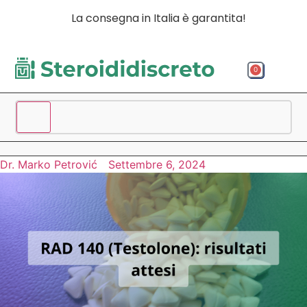
La consegna in Italia è garantita!
0
Acquista p
Acquista
Spedizio
Dr. Marko Petrović
Settembre 6, 2024