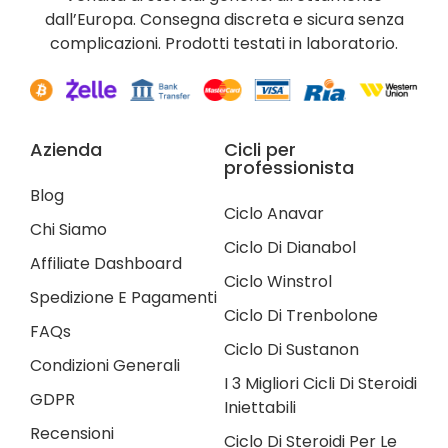
dall’Europa. Consegna discreta e sicura senza
complicazioni. Prodotti testati in laboratorio.
Azienda
Cicli per
professionista
Blog
Ciclo Anavar
Chi Siamo
Ciclo Di Dianabol
Affiliate Dashboard
Ciclo Winstrol
Spedizione E Pagamenti
Ciclo Di Trenbolone
FAQs
Ciclo Di Sustanon
Condizioni Generali
I 3 Migliori Cicli Di Steroidi
GDPR
Iniettabili
Recensioni
Ciclo Di Steroidi Per Le