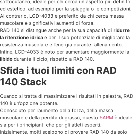
sottocutaneo, ideale per chi cerca un aspetto più definito
ed estetico, ad esempio per la spiaggia o le competizioni.
Al contrario, LGD-4033 è preferito da chi cerca massa
muscolare e significativi aumenti di forza.
RAD 140 si distingue anche per la sua capacità di
ridurre
la ritenzione idrica
e per il suo potenziale di migliorare la
resistenza muscolare e l’energia durante l’allenamento.
Infine, LGD-4033 è noto per aumentare maggiormente la
libido
durante il ciclo, rispetto a RAD 140.
Sfida i tuoi limiti con RAD
140 Stack
Quando si tratta di massimizzare i risultati in palestra, RAD
140 è un’opzione potente.
Conosciuto per l’aumento della forza, della massa
muscolare e della perdita di grasso, questo
SARM
è ideale
sia per i principianti che per gli atleti esperti.
Inizialmente, molti scelgono di provare RAD 140 da solo