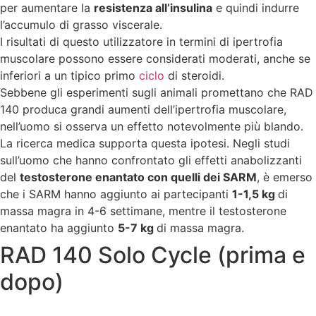
per aumentare la
resistenza all’insulina
e quindi indurre
l’accumulo di grasso viscerale.
I risultati di questo utilizzatore in termini di ipertrofia
muscolare possono essere considerati moderati, anche se
inferiori a un tipico primo
ciclo
di steroidi.
Sebbene gli esperimenti sugli animali promettano che RAD
140 produca grandi aumenti dell’ipertrofia muscolare,
nell’uomo si osserva un effetto notevolmente più blando.
La ricerca medica supporta questa ipotesi. Negli studi
sull’uomo che hanno confrontato gli effetti anabolizzanti
del
testosterone enantato con quelli dei SARM
, è emerso
che i SARM hanno aggiunto ai partecipanti
1-1,5 kg
di
massa magra in 4-6 settimane, mentre il testosterone
enantato ha aggiunto
5-7 kg
di massa magra.
RAD 140 Solo Cycle (prima e
dopo)