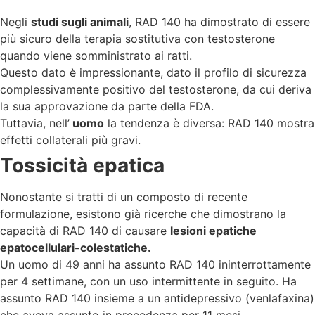
Negli
studi sugli animali
, RAD 140 ha dimostrato di essere
più sicuro della terapia sostitutiva con testosterone
quando viene somministrato ai ratti.
Questo dato è impressionante, dato il profilo di sicurezza
complessivamente positivo del testosterone, da cui deriva
la sua approvazione da parte della FDA.
Tuttavia, nell’
uomo
la tendenza è diversa: RAD 140 mostra
effetti collaterali più gravi.
Tossicità epatica
Nonostante si tratti di un composto di recente
formulazione, esistono già ricerche che dimostrano la
capacità di RAD 140 di causare
lesioni epatiche
epatocellulari-colestatiche.
Un uomo di 49 anni ha assunto RAD 140 ininterrottamente
per 4 settimane, con un uso intermittente in seguito. Ha
assunto RAD 140 insieme a un antidepressivo (venlafaxina)
che aveva assunto in precedenza per 11 mesi.