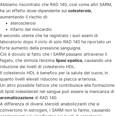
Abbiamo riscontrato che RAD 140, così come altri SARM,
ha un effetto dose-dipendente sul
colesterolo
,
aumentando il rischio di:
aterosclerosi
Infarto del miocardio
Il secondo utente che ha registrato i suoi esami di
laboratorio dopo il ciclo di solo RAD 140 ha riportato un
forte aumento della pressione sanguigna.
Ciò è dovuto al fatto che i SARM passano attraverso il
fegato, che stimola l’enzima
lipasi epatica
, causando una
riduzione dei livelli di colesterolo HDL.
Il colesterolo HDL è benefico per la salute del cuore, in
quanto livelli elevati riducono la placca arteriosa.
Un altro possibile fattore che contribuisce alla formazione
di lipidi indesiderati nel sangue può essere la mancanza di
aromatizzazione
di RAD 140.
A differenza di diversi steroidi anabolizzanti che si
convertono in estrogeni, i SARM non lo fanno, causando