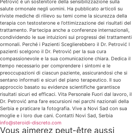
Petrović è un sostenitore della sensibilizzazione sulla
salute ormonale negli uomini. Ha pubblicato articoli su
riviste mediche di rilievo su temi come la sicurezza della
terapia con testosterone e l’ottimizzazione dei risultati del
trattamento. Partecipa anche a conferenze internazionali,
condividendo le sue intuizioni sui progressi dei trattamenti
ormonali. Perché i Pazienti Sceglierebbero il Dr. Petrović I
pazienti scelgono il Dr. Petrović per la sua cura
compassionevole e la sua comunicazione chiara. Dedica il
tempo necessario per comprendere i sintomi e le
preoccupazioni di ciascun paziente, assicurandosi che si
sentano informati e sicuri del piano terapeutico. Il suo
approccio basato su evidenze scientifiche garantisce
risultati sicuri ed efficaci. Vita Personale Fuori dal lavoro, il
Dr. Petrović ama fare escursioni nei parchi nazionali della
Serbia e praticare la fotografia. Vive a Novi Sad con sua
moglie e i loro due cani. Contatti Novi Sad, Serbia
info@steroidi-discreto.com
Vous aimerez peut-être aussi