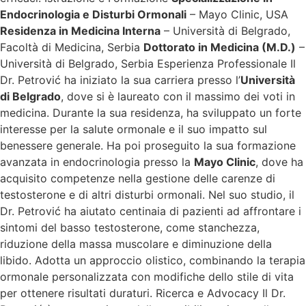
Endocrinologia e Disturbi Ormonali
– Mayo Clinic, USA
Residenza in Medicina Interna
– Università di Belgrado,
Facoltà di Medicina, Serbia
Dottorato in Medicina (M.D.)
–
Università di Belgrado, Serbia Esperienza Professionale Il
Dr. Petrović ha iniziato la sua carriera presso l’
Università
di Belgrado
, dove si è laureato con il massimo dei voti in
medicina. Durante la sua residenza, ha sviluppato un forte
interesse per la salute ormonale e il suo impatto sul
benessere generale. Ha poi proseguito la sua formazione
avanzata in endocrinologia presso la
Mayo Clinic
, dove ha
acquisito competenze nella gestione delle carenze di
testosterone e di altri disturbi ormonali. Nel suo studio, il
Dr. Petrović ha aiutato centinaia di pazienti ad affrontare i
sintomi del basso testosterone, come stanchezza,
riduzione della massa muscolare e diminuzione della
libido. Adotta un approccio olistico, combinando la terapia
ormonale personalizzata con modifiche dello stile di vita
per ottenere risultati duraturi. Ricerca e Advocacy Il Dr.