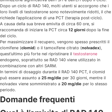
Dopo un ciclo di RAD 140, molti utenti si accorgono che i
loro livelli di testosterone sono notevolmente ridotti, il che
richiede l’applicazione di una PCT (terapia post-ciclo).
A causa della sua breve emivita di circa 60 ore, si
raccomanda di iniziare la PCT circa
12 giorni
dopo la fine
del ciclo.
Per massimizzare il recupero, vengono spesso prescritti il
clomifene (
clomid
) o il tamoxifene citrato (
nolvadex
),
quest’ultimo più forte nel ripristinare il
testosterone
endogeno, soprattutto se RAD 140 viene utilizzato in
combinazione con altri SARM.
In termini di dosaggio durante il RAD 140 PCT, il clomid
può essere assunto a
25 mg/die
per 30 giorni, mentre il
nolvadex viene somministrato a
20 mg/die
per lo stesso
periodo.
Domande frequenti