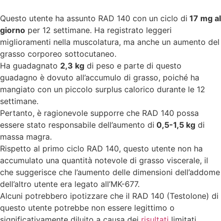
Questo utente ha assunto RAD 140 con un ciclo di
17 mg al
giorno
per 12 settimane. Ha registrato leggeri
miglioramenti nella muscolatura, ma anche un aumento del
grasso corporeo sottocutaneo.
Ha guadagnato
2,3 kg
di peso e parte di questo
guadagno è dovuto all’accumulo di grasso, poiché ha
mangiato con un piccolo surplus calorico durante le 12
settimane.
Pertanto, è ragionevole supporre che RAD 140 possa
essere stato responsabile dell’aumento di
0,5-1,5 kg
di
massa magra.
Rispetto al primo ciclo RAD 140, questo utente non ha
accumulato una quantità notevole di grasso viscerale, il
che suggerisce che l’aumento delle dimensioni dell’addome
dell’altro utente era legato all’MK-677.
Alcuni potrebbero ipotizzare che il RAD 140 (Testolone) di
questo utente potrebbe non essere legittimo o
significativamente diluito a causa dei
risultati
limitati.