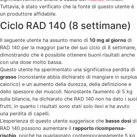
Tuttavia, è stato verificato che la fonte di questo utente è
un produttore affidabile.
Ciclo RAD 140 (8 settimane)
Il seguente utente ha assunto meno di
10 mg al giorno
di
RAD 140 per la maggior parte del suo ciclo di 8 settimane,
dimostrando che è possibile ottenere buoni risultati anche
con una dose molto bassa.
Questo utente ha sperimentato una significativa perdita di
grasso
(nonostante abbia dichiarato di mangiare in surplus
calorico) e un aumento della durezza, della definizione e
dello spessore dei muscoli. Nonostante l’aumento di 5 kg
sulla bilancia, ha dichiarato che RAD 140 non ha dato i suoi
frutti, in quanto i risultati sono stati solo lievi e ha avuto
una perdita di capelli.
L’esperienza di questo utente suggerisce che
basse dosi
di
RAD 140 possono aumentare il
rapporto ricompensa-
rischio
, poiché ha guadagnato contemporaneamente 5 kg