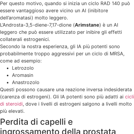
Per questo motivo, quando si inizia un ciclo RAD 140 può
essere vantaggioso avere vicino un AI (inibitore
dell’aromatasi) molto leggero.
L’Androsta-3,5-diene-7,17-dione (
Arimstane
) è un AI
leggero che può essere utilizzato per inibire gli effetti
collaterali estrogenici.
Secondo la nostra esperienza, gli IA più potenti sono
probabilmente troppo aggressivi per un ciclo di MRSA,
come ad esempio:
Letrozolo
Aromasin
Anastrozolo
Questi possono causare una reazione inversa indesiderata
(carenza di estrogeni). Gli IA potenti sono più adatti ai
cicli
di steroidi
, dove i livelli di estrogeni salgono a livelli molto
più elevati.
Perdita di capelli e
ingrossamento della prostata