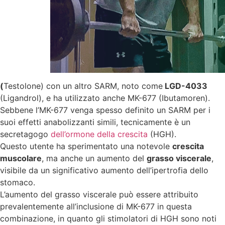
(
Testolone) con un altro SARM, noto come
LGD-4033
(Ligandrol), e ha utilizzato anche MK-677 (Ibutamoren).
Sebbene l’MK-677 venga spesso definito un SARM per i
suoi effetti anabolizzanti simili, tecnicamente è un
secretagogo
dell’ormone della crescita
(HGH).
Questo utente ha sperimentato una notevole
crescita
muscolare
, ma anche un aumento del
grasso viscerale
,
visibile da un significativo aumento dell’ipertrofia dello
stomaco.
L’aumento del grasso viscerale può essere attribuito
prevalentemente all’inclusione di MK-677 in questa
combinazione, in quanto gli stimolatori di HGH sono noti