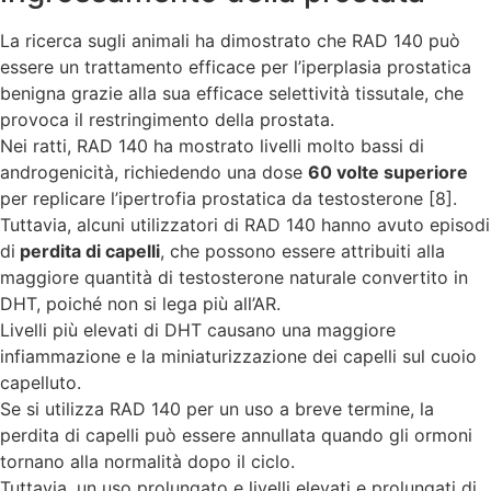
La ricerca sugli animali ha dimostrato che RAD 140 può
essere un trattamento efficace per l’iperplasia prostatica
benigna grazie alla sua efficace selettività tissutale, che
provoca il restringimento della prostata.
Nei ratti, RAD 140 ha mostrato livelli molto bassi di
androgenicità, richiedendo una dose
60 volte superiore
per replicare l’ipertrofia prostatica da testosterone [8].
Tuttavia, alcuni utilizzatori di RAD 140 hanno avuto episodi
di
perdita di capelli
, che possono essere attribuiti alla
maggiore quantità di testosterone naturale convertito in
DHT, poiché non si lega più all’AR.
Livelli più elevati di DHT causano una maggiore
infiammazione e la miniaturizzazione dei capelli sul cuoio
capelluto.
Se si utilizza RAD 140 per un uso a breve termine, la
perdita di capelli può essere annullata quando gli ormoni
tornano alla normalità dopo il ciclo.
Tuttavia, un uso prolungato e livelli elevati e prolungati di