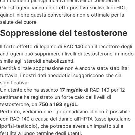
cambiamenti più significativi nei livelli di colesterolo.
Gli estrogeni hanno un effetto positivo sui livelli di HDL,
quindi inibire questa conversione non è ottimale per la
salute del cuore.
Soppressione del testosterone
Il forte effetto di legame di RAD 140 con il recettore degli
androgeni può sopprimere i livelli di testosterone, in modo
simile agli steroidi anabolizzanti.
L’entità di tale soppressione non è ancora stata stabilita;
tuttavia, i nostri dati aneddotici suggeriscono che sia
significativa.
Un utente che ha assunto
17 mg/die
di RAD 140 per 12
settimane ha registrato un forte calo dei livelli di
testosterone, da
750 a 193 ng/dL.
Pertanto, vediamo che l’ipogonadismo clinico è possibile
con RAD 140 a causa del danno all’HPTA (asse ipotalamo-
ipofisi-testicolo), che potrebbe avere un impatto sulla
fertilità a lungo termine degli utenti.