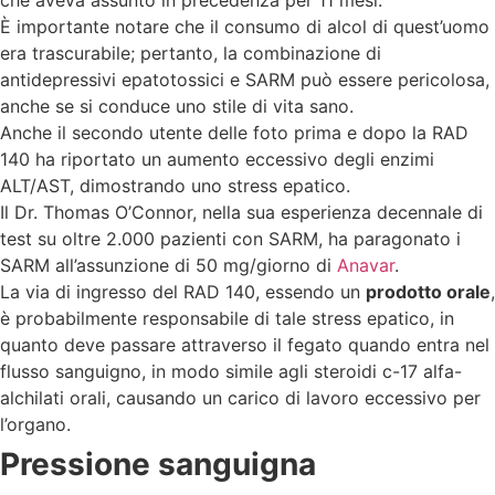
È importante notare che il consumo di alcol di quest’uomo
era trascurabile; pertanto, la combinazione di
antidepressivi epatotossici e SARM può essere pericolosa,
anche se si conduce uno stile di vita sano.
Anche il secondo utente delle foto prima e dopo la RAD
140 ha riportato un aumento eccessivo degli enzimi
ALT/AST, dimostrando uno stress epatico.
Il Dr. Thomas O’Connor, nella sua esperienza decennale di
test su oltre 2.000 pazienti con SARM, ha paragonato i
SARM all’assunzione di 50 mg/giorno di
Anavar
.
La via di ingresso del RAD 140, essendo un
prodotto orale
,
è probabilmente responsabile di tale stress epatico, in
quanto deve passare attraverso il fegato quando entra nel
flusso sanguigno, in modo simile agli steroidi c-17 alfa-
alchilati orali, causando un carico di lavoro eccessivo per
l’organo.
Pressione sanguigna