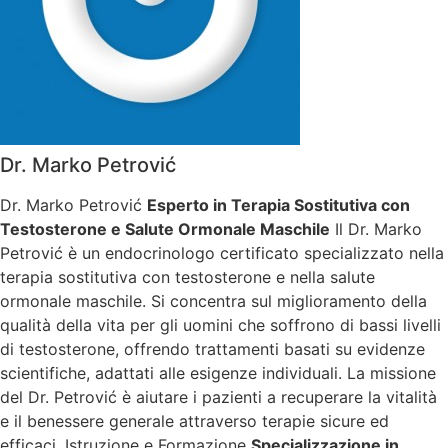
Dr. Marko Petrović
Dr. Marko Petrović
Esperto in Terapia Sostitutiva con
Testosterone e Salute Ormonale Maschile
Il Dr. Marko
Petrović è un endocrinologo certificato specializzato nella
terapia sostitutiva con testosterone e nella salute
ormonale maschile. Si concentra sul miglioramento della
qualità della vita per gli uomini che soffrono di bassi livelli
di testosterone, offrendo trattamenti basati su evidenze
scientifiche, adattati alle esigenze individuali. La missione
del Dr. Petrović è aiutare i pazienti a recuperare la vitalità
e il benessere generale attraverso terapie sicure ed
efficaci. Istruzione e Formazione
Specializzazione in