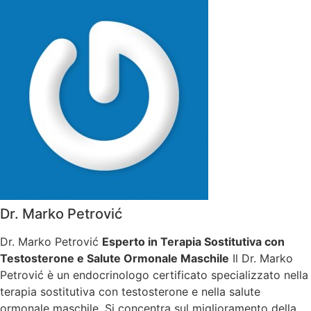
Dr. Marko Petrović
Dr. Marko Petrović
Esperto in Terapia Sostitutiva con
Testosterone e Salute Ormonale Maschile
Il Dr. Marko
Petrović è un endocrinologo certificato specializzato nella
terapia sostitutiva con testosterone e nella salute
ormonale maschile. Si concentra sul miglioramento della