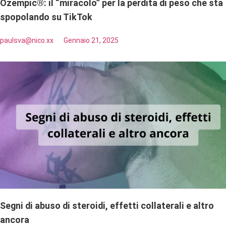
Ozempic®: il “miracolo” per la perdita di peso che sta
spopolando su TikTok
paulsva@nico.xx
Gennaio 21, 2025
Segni di abuso di steroidi, effetti collaterali e altro
ancora