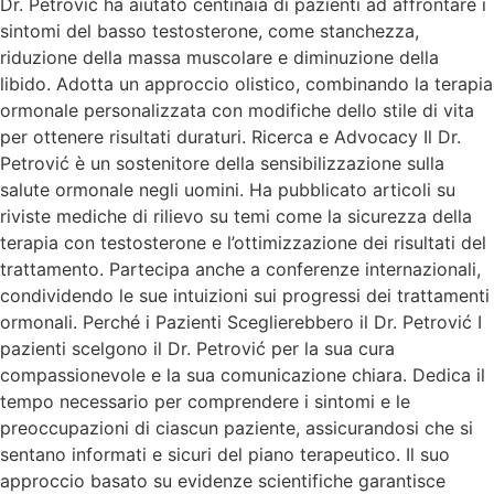
Dr. Petrović ha aiutato centinaia di pazienti ad affrontare i
sintomi del basso testosterone, come stanchezza,
riduzione della massa muscolare e diminuzione della
libido. Adotta un approccio olistico, combinando la terapia
ormonale personalizzata con modifiche dello stile di vita
per ottenere risultati duraturi. Ricerca e Advocacy Il Dr.
Petrović è un sostenitore della sensibilizzazione sulla
salute ormonale negli uomini. Ha pubblicato articoli su
riviste mediche di rilievo su temi come la sicurezza della
terapia con testosterone e l’ottimizzazione dei risultati del
trattamento. Partecipa anche a conferenze internazionali,
condividendo le sue intuizioni sui progressi dei trattamenti
ormonali. Perché i Pazienti Sceglierebbero il Dr. Petrović I
pazienti scelgono il Dr. Petrović per la sua cura
compassionevole e la sua comunicazione chiara. Dedica il
tempo necessario per comprendere i sintomi e le
preoccupazioni di ciascun paziente, assicurandosi che si
sentano informati e sicuri del piano terapeutico. Il suo
approccio basato su evidenze scientifiche garantisce