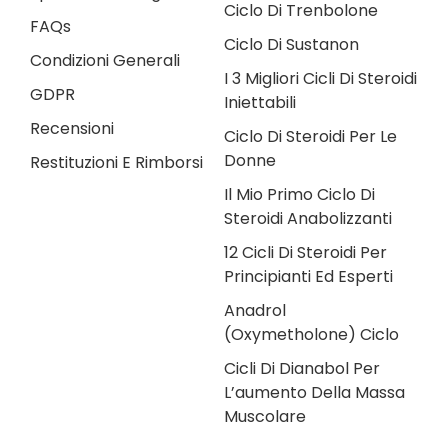
Ciclo Di Trenbolone
FAQs
Ciclo Di Sustanon
Condizioni Generali
I 3 Migliori Cicli Di Steroidi
GDPR
Iniettabili
Recensioni
Ciclo Di Steroidi Per Le
Donne
Restituzioni E Rimborsi
Il Mio Primo Ciclo Di
Steroidi Anabolizzanti
12 Cicli Di Steroidi Per
Principianti Ed Esperti
Anadrol
(Oxymetholone) Ciclo
Cicli Di Dianabol Per
L’aumento Della Massa
Muscolare