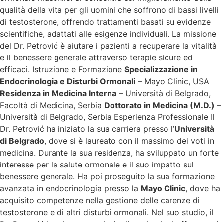
qualità della vita per gli uomini che soffrono di bassi livelli
di testosterone, offrendo trattamenti basati su evidenze
scientifiche, adattati alle esigenze individuali. La missione
del Dr. Petrović è aiutare i pazienti a recuperare la vitalità
e il benessere generale attraverso terapie sicure ed
efficaci. Istruzione e Formazione
Specializzazione in
Endocrinologia e Disturbi Ormonali
– Mayo Clinic, USA
Residenza in Medicina Interna
– Università di Belgrado,
Facoltà di Medicina, Serbia
Dottorato in Medicina (M.D.)
–
Università di Belgrado, Serbia Esperienza Professionale Il
Dr. Petrović ha iniziato la sua carriera presso l’
Università
di Belgrado
, dove si è laureato con il massimo dei voti in
medicina. Durante la sua residenza, ha sviluppato un forte
interesse per la salute ormonale e il suo impatto sul
benessere generale. Ha poi proseguito la sua formazione
avanzata in endocrinologia presso la
Mayo Clinic
, dove ha
acquisito competenze nella gestione delle carenze di
testosterone e di altri disturbi ormonali. Nel suo studio, il