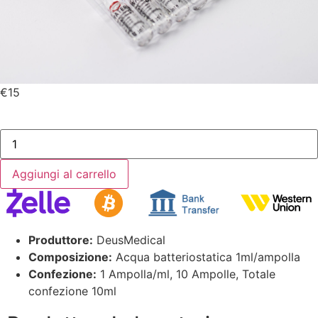
€
15
Aggiungi al carrello
Produttore:
DeusMedical
Composizione:
Acqua batteriostatica 1ml/ampolla
Confezione:
1 Ampolla/ml, 10 Ampolle, Totale
confezione 10ml