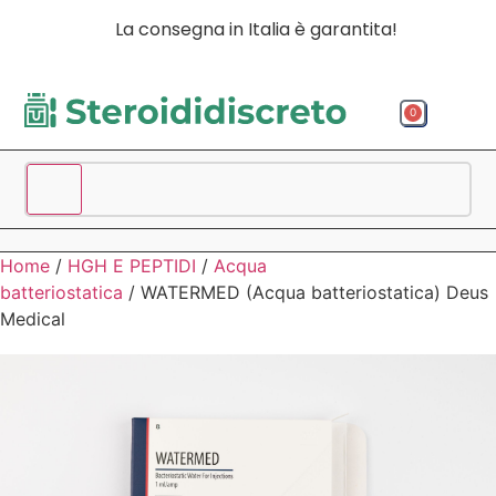
La consegna in Italia è garantita!
0
Acquista p
Acquista
Spedizio
Home
/
HGH E PEPTIDI
/
Acqua
batteriostatica
/ WATERMED (Acqua batteriostatica) Deus
Medical