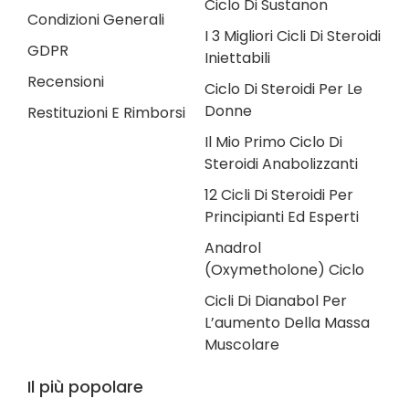
Ciclo Di Sustanon
Condizioni Generali
I 3 Migliori Cicli Di Steroidi
GDPR
Iniettabili
Recensioni
Ciclo Di Steroidi Per Le
Donne
Restituzioni E Rimborsi
Il Mio Primo Ciclo Di
Steroidi Anabolizzanti
12 Cicli Di Steroidi Per
Principianti Ed Esperti
Anadrol
(Oxymetholone) Ciclo
Cicli Di Dianabol Per
L’aumento Della Massa
Muscolare
Il più popolare