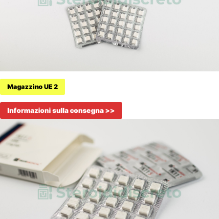
Magazzino UE 2
Informazioni sulla consegna >>