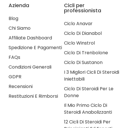
Azienda
Cicli per
professionista
Blog
Ciclo Anavar
Chi Siamo
Ciclo Di Dianabol
Affiliate Dashboard
Ciclo Winstrol
Spedizione E Pagamenti
Ciclo Di Trenbolone
FAQs
Ciclo Di Sustanon
Condizioni Generali
I 3 Migliori Cicli Di Steroidi
GDPR
Iniettabili
Recensioni
Ciclo Di Steroidi Per Le
Donne
Restituzioni E Rimborsi
Il Mio Primo Ciclo Di
Steroidi Anabolizzanti
12 Cicli Di Steroidi Per