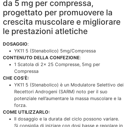
da 5 mg per compressa,
progettato per promuovere la
crescita muscolare e migliorare
le prestazioni atletiche
DOSAGGIO
:
YK11 5 (Stenabolico) 5mg/Compressa
CONTENUTO DELLA CONFEZIONE
:
1 Scatola di 2x 25 Compresse, 5mg per
Compressa
CHE COS’È:
YK11 5 (Stenabolico) è un Modulatore Selettivo dei
Recettori Androgeni (SARM) noto per il suo
potenziale nell’aumentare la massa muscolare e la
forza.
COME UTILIZZARLO:
Il dosaggio e la durata del ciclo possono variare.
Si consiglia di iniziare con dosi basse e regolare in