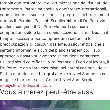
terapia con testosterone e l’ottimizzazione dei risultati del
trattamento. Partecipa anche a conferenze internazionali,
condividendo le sue intuizioni sui progressi dei trattamenti
ormonali. Perché i Pazienti Sceglierebbero il Dr. Petrović I
pazienti scelgono il Dr. Petrović per la sua cura
compassionevole e la sua comunicazione chiara. Dedica il
tempo necessario per comprendere i sintomi e le
preoccupazioni di ciascun paziente, assicurandosi che si
sentano informati e sicuri del piano terapeutico. Il suo
approccio basato su evidenze scientifiche garantisce
risultati sicuri ed efficaci. Vita Personale Fuori dal lavoro, il
Dr. Petrović ama fare escursioni nei parchi nazionali della
Serbia e praticare la fotografia. Vive a Novi Sad con sua
moglie e i loro due cani. Contatti Novi Sad, Serbia
info@steroidi-discreto.com
Vous aimerez peut-être aussi