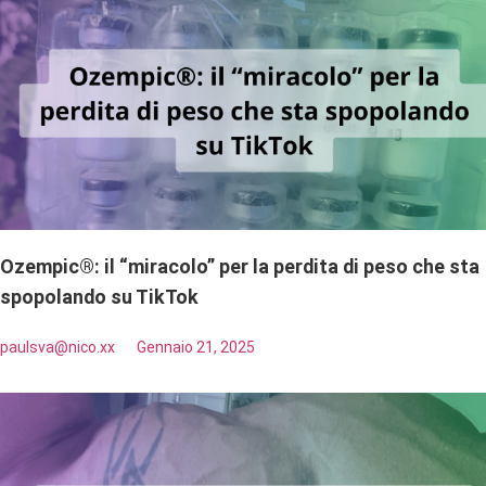
Ozempic®: il “miracolo” per la perdita di peso che sta
spopolando su TikTok
paulsva@nico.xx
Gennaio 21, 2025