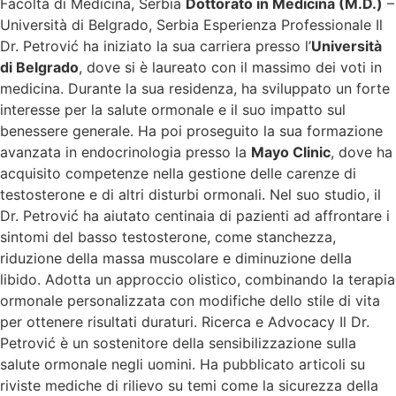
Facoltà di Medicina, Serbia
Dottorato in Medicina (M.D.)
–
Università di Belgrado, Serbia Esperienza Professionale Il
Dr. Petrović ha iniziato la sua carriera presso l’
Università
di Belgrado
, dove si è laureato con il massimo dei voti in
medicina. Durante la sua residenza, ha sviluppato un forte
interesse per la salute ormonale e il suo impatto sul
benessere generale. Ha poi proseguito la sua formazione
avanzata in endocrinologia presso la
Mayo Clinic
, dove ha
acquisito competenze nella gestione delle carenze di
testosterone e di altri disturbi ormonali. Nel suo studio, il
Dr. Petrović ha aiutato centinaia di pazienti ad affrontare i
sintomi del basso testosterone, come stanchezza,
riduzione della massa muscolare e diminuzione della
libido. Adotta un approccio olistico, combinando la terapia
ormonale personalizzata con modifiche dello stile di vita
per ottenere risultati duraturi. Ricerca e Advocacy Il Dr.
Petrović è un sostenitore della sensibilizzazione sulla
salute ormonale negli uomini. Ha pubblicato articoli su
riviste mediche di rilievo su temi come la sicurezza della