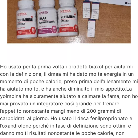
Ho usato per la prima volta i prodotti biaxol per aiutarmi
con la definizione, il dmaa mi ha dato molta energia in un
momento di poche calorie, preso prima dell’allenamento mi
ha aiutato molto, e ha anche diminuito il mio appetito.La
yoimbina ha sicuramente aiutato a calmare la fama, non ho
mai provato un integratore così grande per frenare
l’appetito nonostante mangi meno di 200 grammi di
carboidrati al giorno. Ho usato il deca fenilproprionato e
l’oxandrolone perché in fase di definizione sono ottimi e
danno molti risultati nonostante le poche calorie, non