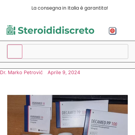
La consegna in Italia è garantita!
0
Acquista p
Acquista
Spedizio
Dr. Marko Petrović
Aprile 9, 2024