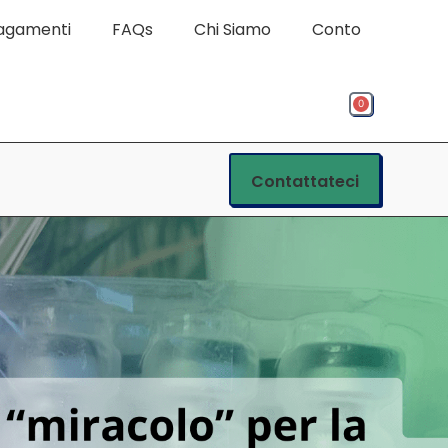
pagamenti
FAQs
Chi Siamo
Conto
0
Contattateci