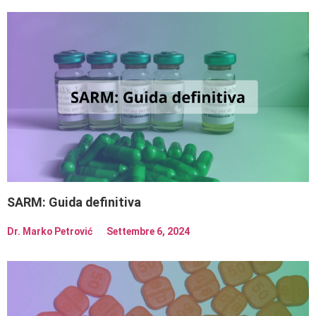
SARM: Guida definitiva
Dr. Marko Petrović
Settembre 6, 2024