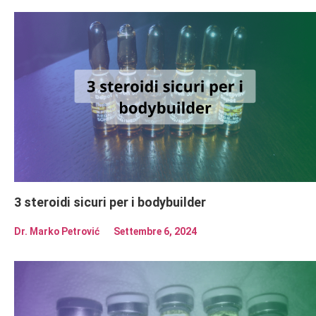
3 steroidi sicuri per i bodybuilder
Dr. Marko Petrović
Settembre 6, 2024