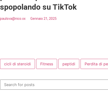
spopolando su TikTok
paulsva@nico.xx
Gennaio 21, 2025
cicli di steroidi
Fitness
peptidi
Perdita di p