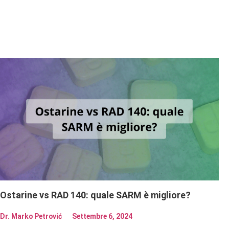
Ostarine vs RAD 140: quale SARM è migliore?
Dr. Marko Petrović
Settembre 6, 2024